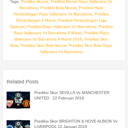
Tags:
Prediksi Akurat
,
Prediksi Akurat Rayo Vallecano Vs
Barcelona
,
Prediksi Bola Akurat
,
Prediksi Hasil
Pertandingan Rayo Vallecano Vs Barcelona
,
Prediksi
Pertandingan 4 Maret
,
Prediksi Pertandingan Liga
Spanyol
,
Prediksi Rayo Vallecano Vs Barcelona
,
Prediksi
Rayo Vallecano Vs Barcelona 4 Maret
,
Prediksi Rayo
Vallecano Vs Barcelona 4 Maret 2016
,
Prediksi Skor
Bola
,
Prediksi Skor Bola Akurat
,
Prediksi Skor Bola Rayo
Vallecano Vs Barcelona
Related Posts
Prediksi Skor SEVILLA Vs MANCHESTER
UNITED 22 Februari 2018
Prediksi Skor BRIGHTON & HOVE ALBION Vs
LIVERPOOL 12 Januari 2019