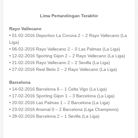
Lima Pertandingan Terakhir
Rayo Vallecano
• 01-02-2016 Deportivo La Coruna 2 – 2 Rayo Vallecano (La
Liga)
• 06-02-2016 Rayo Vallecano 2 – 0 Las Palmas (La Liga)
• 12-02-2016 Sporting Gijon 2 – 2 Rayo Vallecano (La Liga)
• 21-02-2016 Rayo Vallecano 2 – 2 Sevilla (La Liga)
• 27-02-2016 Real Betis 2 – 2 Rayo Vallecano (La Liga)
Barcelona
• 14-02-2016 Barcelona 6 – 1 Celta Vigo (La Liga)
• 17-02-2016 Sporting Gijon 1 – 3 Barcelona (La Liga)
• 20-02-2016 Las Palmas 1 – 2 Barcelona (La Liga)
• 23-02-2016 Arsenal 0 – 2 Barcelona (Liga Champions)
• 28-02-2016 Barcelona 2 – 1 Sevilla (La Liga)