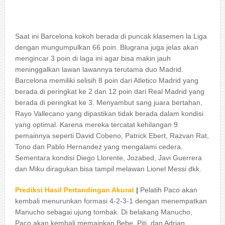
Saat ini Barcelona kokoh berada di puncak klasemen la Liga
dengan mungumpulkan 66 poin. Blugrana juga jelas akan
mengincar 3 poin di laga ini agar bisa makin jauh
meninggalkan lawan lawannya terutama duo Madrid.
Barcelona memiliki selisih 8 poin dari Atletico Madrid yang
berada di peringkat ke 2 dan 12 poin dari Real Madrid yang
berada di peringkat ke 3. Menyambut sang juara bertahan,
Rayo Vallecano yang dipastikan tidak berada dalam kondisi
yang optimal. Karena mereka tercatat kehilangan 9
pemainnya seperti David Cobeno, Patrick Ebert, Razvan Rat,
Tono dan Pablo Hernandez yang mengalami cedera.
Sementara kondisi Diego Llorente, Jozabed, Javi Guerrera
dan Miku diragukan bisa tampil melawan Lionel Messi dkk.
Prediksi Hasil Pertandingan Akurat
|
Pelatih Paco akan
kembali menurunkan formasi 4-2-3-1 dengan menempatkan
Manucho sebagai ujung tombak. Di belakang Manucho,
Paco akan kembali memainkan Bebe, Piti, dan Adrian