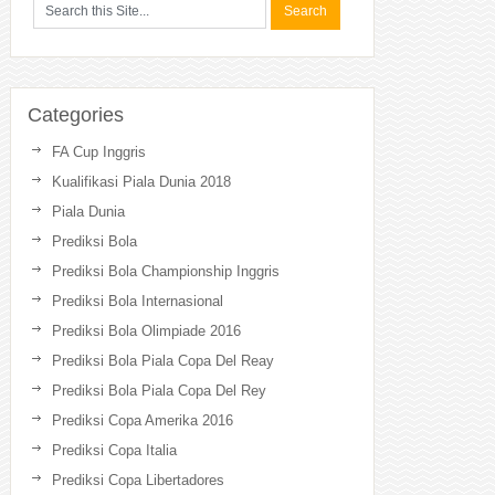
Categories
FA Cup Inggris
Kualifikasi Piala Dunia 2018
Piala Dunia
Prediksi Bola
Prediksi Bola Championship Inggris
Prediksi Bola Internasional
Prediksi Bola Olimpiade 2016
Prediksi Bola Piala Copa Del Reay
Prediksi Bola Piala Copa Del Rey
Prediksi Copa Amerika 2016
Prediksi Copa Italia
Prediksi Copa Libertadores