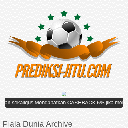
 sekaligus Mendapatkan CASHBACK 5% jika mengalami ke
Piala Dunia Archive