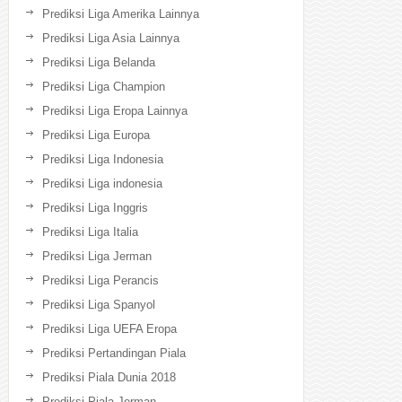
Prediksi Liga Amerika Lainnya
Prediksi Liga Asia Lainnya
Prediksi Liga Belanda
Prediksi Liga Champion
Prediksi Liga Eropa Lainnya
Prediksi Liga Europa
Prediksi Liga Indonesia
Prediksi Liga indonesia
Prediksi Liga Inggris
Prediksi Liga Italia
Prediksi Liga Jerman
Prediksi Liga Perancis
Prediksi Liga Spanyol
Prediksi Liga UEFA Eropa
Prediksi Pertandingan Piala
Prediksi Piala Dunia 2018
Prediksi Piala Jerman