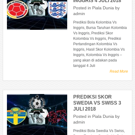
INGGRIS 4 JULI 2018
Posted in
Piala Dunia
by
admin
Prediksi Bola Kolombia Vs
Inggris, Bursa Taruhan Kolombia
Vs Inggris, Prediksi Skor
Kolombia Vs Inggris, Prediksi
Pertandingan Kolombia Vs
Inggris, Hasil Skor Kolombia Vs
Inggris, Kolombia Vs Inggris –
yang akan di adakan pada
tanggal 4 Juli
Read More
PREDIKSI SKOR
SWEDIA VS SWISS 3
JULI 2018
Posted in
Piala Dunia
by
admin
Prediksi Bola Swedia Vs Swiss,