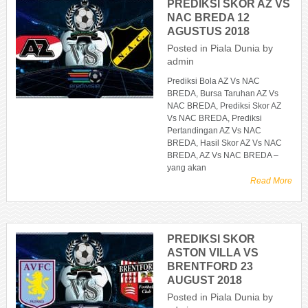
PREDIKSI SKOR AZ VS
NAC BREDA 12
AGUSTUS 2018
Posted in
Piala Dunia
by
admin
Prediksi Bola AZ Vs NAC
BREDA, Bursa Taruhan AZ Vs
NAC BREDA, Prediksi Skor AZ
Vs NAC BREDA, Prediksi
Pertandingan AZ Vs NAC
BREDA, Hasil Skor AZ Vs NAC
BREDA, AZ Vs NAC BREDA –
yang akan
Read More
PREDIKSI SKOR
ASTON VILLA VS
BRENTFORD 23
AUGUST 2018
Posted in
Piala Dunia
by