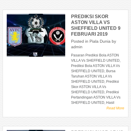
PREDIKSI SKOR
ASTON VILLA VS
SHEFFIELD UNITED 9
FEBRUARI 2019
Posted in
Piala Dunia
by
admin
Pasaran Prediksi Bola ASTON
VILLA Vs SHEFFIELD UNITED,
Prediksi Bola ASTON VILLA Vs
SHEFFIELD UNITED, Bursa
Taruhan ASTON VILLA Vs
SHEFFIELD UNITED, Prediksi
Skor ASTON VILLA Vs
SHEFFIELD UNITED, Prediksi
Pertandingan ASTON VILLA Vs
SHEFFIELD UNITED, Hasil
Read More