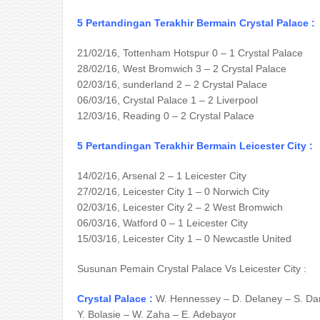
5 Pertandingan Terakhir Bermain Crystal Palace :
21/02/16, Tottenham Hotspur 0 – 1 Crystal Palace
28/02/16, West Bromwich 3 – 2 Crystal Palace
02/03/16, sunderland 2 – 2 Crystal Palace
06/03/16, Crystal Palace 1 – 2 Liverpool
12/03/16, Reading 0 – 2 Crystal Palace
5 Pertandingan Terakhir Bermain Leicester City :
14/02/16, Arsenal 2 – 1 Leicester City
27/02/16, Leicester City 1 – 0 Norwich City
02/03/16, Leicester City 2 – 2 West Bromwich
06/03/16, Watford 0 – 1 Leicester City
15/03/16, Leicester City 1 – 0 Newcastle United
Susunan Pemain Crystal Palace Vs Leicester City :
Crystal Palace :
W. Hennessey – D. Delaney – S. Dann
Y. Bolasie – W. Zaha – E. Adebayor