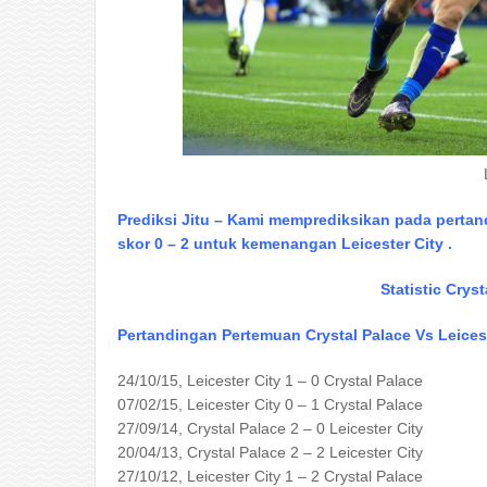
Prediksi Jitu – Kami memprediksikan pada pertan
skor 0 – 2 untuk kemenangan Leicester City .
Statistic Crys
Pertandingan Pertemuan Crystal Palace Vs Leicest
24/10/15, Leicester City 1 – 0 Crystal Palace
07/02/15, Leicester City 0 – 1 Crystal Palace
27/09/14, Crystal Palace 2 – 0 Leicester City
20/04/13, Crystal Palace 2 – 2 Leicester City
27/10/12, Leicester City 1 – 2 Crystal Palace