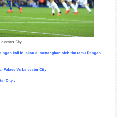
Leicester City
dingan kali ini akan di menangkan oleh tim tamu Dengan
tal Palace Vs Leicester City
er City :