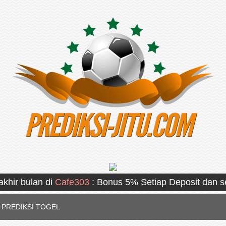
 di
Cafe303
: Bonus 5% Setiap Deposit dan sekaligus Me
PREDIKSI TOGEL