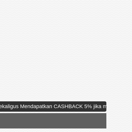
ndapatkan CASHBACK 5% jika mengalami kekalahan, Khus