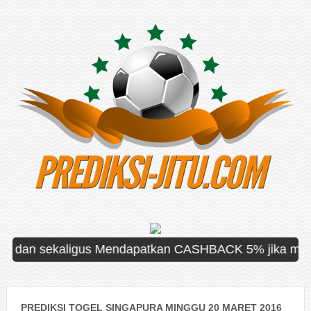
dan sekaligus Mendapatkan CASHBACK 5% jika mengalami
PREDIKSI TOGEL SINGAPURA MINGGU 20 MARET 2016