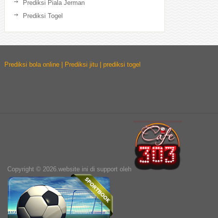
Prediksi Piala Jerman
Prediksi Togel
Prediksi bola online | Prediksi jitu | prediksi togel
Copyright © 2026.website ini di support oleh