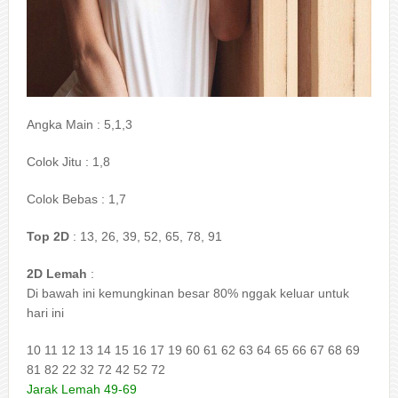
Angka Main : 5,1,3
Colok Jitu : 1,8
Colok Bebas : 1,7
Top 2D
: 13, 26, 39, 52, 65, 78, 91
2D Lemah
:
Di bawah ini kemungkinan besar 80% nggak keluar untuk
hari ini
10 11 12 13 14 15 16 17 19 60 61 62 63 64 65 66 67 68 69
81 82 22 32 72 42 52 72
Jarak Lemah 49-69