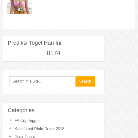
Prediksi Togel Hari Ini
8174
Categories
FA Cup Inggris
Kualifikasi Piala Dunia 2018
Piala Dunia