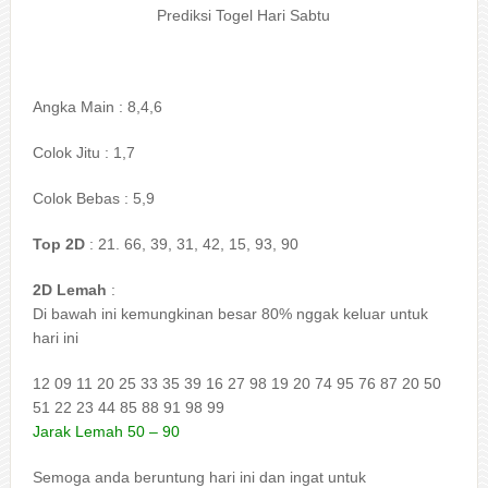
Prediksi Togel Hari Sabtu
Angka Main : 8,4,6
Colok Jitu : 1,7
Colok Bebas : 5,9
Top 2D
: 21. 66, 39, 31, 42, 15, 93, 90
2D Lemah
:
Di bawah ini kemungkinan besar 80% nggak keluar untuk
hari ini
12 09 11 20 25 33 35 39 16 27 98 19 20 74 95 76 87 20 50
51 22 23 44 85 88 91 98 99
Jarak Lemah 50 – 90
Semoga anda beruntung hari ini dan ingat untuk