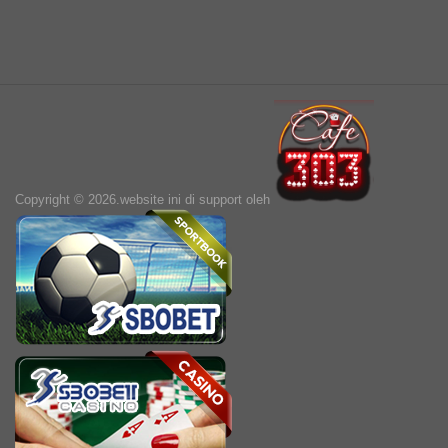
Copyright © 2026.website ini di support oleh