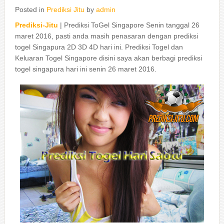
Posted in
Prediksi Jitu
by
admin
Prediksi-Jitu
| Prediksi ToGel Singapore Senin tanggal 26
maret 2016, pasti anda masih penasaran dengan prediksi
togel Singapura 2D 3D 4D hari ini. Prediksi Togel dan
Keluaran Togel Singapore disini saya akan berbagi prediksi
togel singapura hari ini senin 26 maret 2016.