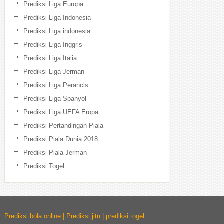
Prediksi Liga Europa
Prediksi Liga Indonesia
Prediksi Liga indonesia
Prediksi Liga Inggris
Prediksi Liga Italia
Prediksi Liga Jerman
Prediksi Liga Perancis
Prediksi Liga Spanyol
Prediksi Liga UEFA Eropa
Prediksi Pertandingan Piala
Prediksi Piala Dunia 2018
Prediksi Piala Jerman
Prediksi Togel
Prediksi bola online | Prediksi jitu | prediksi togel