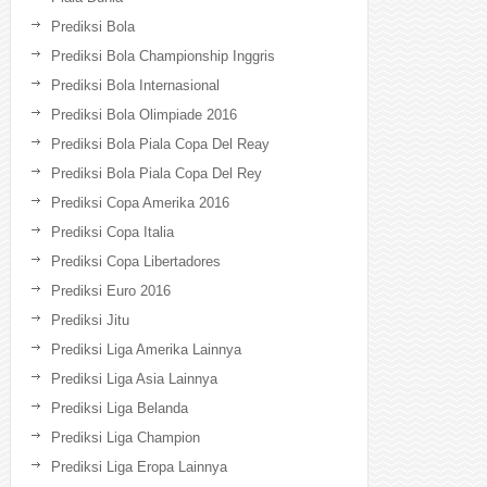
Prediksi Bola
Prediksi Bola Championship Inggris
Prediksi Bola Internasional
Prediksi Bola Olimpiade 2016
Prediksi Bola Piala Copa Del Reay
Prediksi Bola Piala Copa Del Rey
Prediksi Copa Amerika 2016
Prediksi Copa Italia
Prediksi Copa Libertadores
Prediksi Euro 2016
Prediksi Jitu
Prediksi Liga Amerika Lainnya
Prediksi Liga Asia Lainnya
Prediksi Liga Belanda
Prediksi Liga Champion
Prediksi Liga Eropa Lainnya