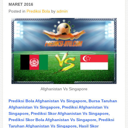
MARET 2016
Posted in
Prediksi Bola
by
admin
Afghanistan Vs Singapore
Prediksi Bola Afghanistan Vs Singapore, Bursa Taruhan
Afghanistan Vs Singapore, Prediksi Afghanistan Vs
Singapore, Prediksi Skor Afghanistan Vs Singapore,
Prediksi Skor Bola Afghanistan Vs Singapore, Prediksi
Taruhan Afghanistan Vs Singapore, Hasil Skor