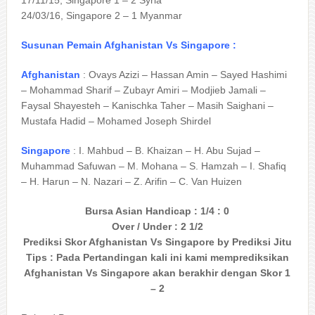
24/03/16, Singapore 2 – 1 Myanmar
Susunan Pemain Afghanistan Vs Singapore :
Afghanistan
: Ovays Azizi – Hassan Amin – Sayed Hashimi
– Mohammad Sharif – Zubayr Amiri – Modjieb Jamali –
Faysal Shayesteh – Kanischka Taher – Masih Saighani –
Mustafa Hadid – Mohamed Joseph Shirdel
Singapore
: I. Mahbud – B. Khaizan – H. Abu Sujad –
Muhammad Safuwan – M. Mohana – S. Hamzah – I. Shafiq
– H. Harun – N. Nazari – Z. Arifin – C. Van Huizen
Bursa Asian Handicap : 1/4 : 0
Over / Under : 2 1/2
Prediksi Skor Afghanistan Vs Singapore by Prediksi Jitu
Tips : Pada Pertandingan kali ini kami memprediksikan
Afghanistan Vs Singapore akan berakhir dengan Skor 1
– 2