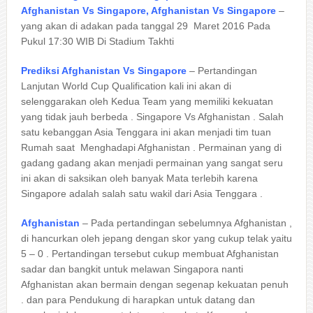
Afghanistan Vs Singapore, Afghanistan Vs Singapore
–
yang akan di adakan pada tanggal 29 Maret 2016 Pada
Pukul 17:30 WIB Di Stadium Takhti
Prediksi Afghanistan Vs Singapore
– Pertandingan
Lanjutan World Cup Qualification kali ini akan di
selenggarakan oleh Kedua Team yang memiliki kekuatan
yang tidak jauh berbeda . Singapore Vs Afghanistan . Salah
satu kebanggan Asia Tenggara ini akan menjadi tim tuan
Rumah saat Menghadapi Afghanistan . Permainan yang di
gadang gadang akan menjadi permainan yang sangat seru
ini akan di saksikan oleh banyak Mata terlebih karena
Singapore adalah salah satu wakil dari Asia Tenggara .
Afghanistan
– Pada pertandingan sebelumnya Afghanistan ,
di hancurkan oleh jepang dengan skor yang cukup telak yaitu
5 – 0 . Pertandingan tersebut cukup membuat Afghanistan
sadar dan bangkit untuk melawan Singapora nanti
Afghanistan akan bermain dengan segenap kekuatan penuh
. dan para Pendukung di harapkan untuk datang dan