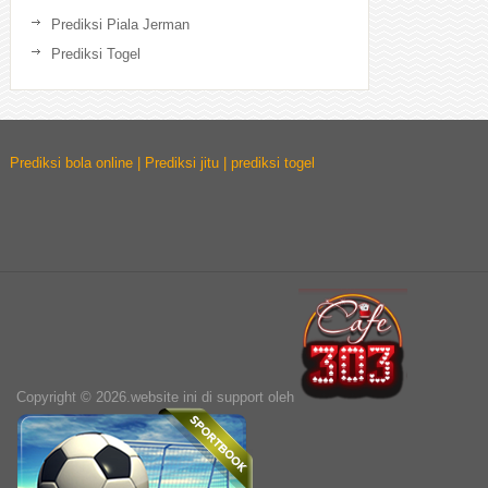
Prediksi Piala Jerman
Prediksi Togel
Prediksi bola online | Prediksi jitu | prediksi togel
Copyright © 2026.website ini di support oleh