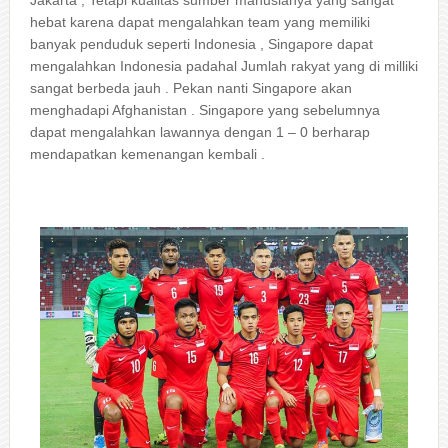
Jakarta , Tetapi kualitas sumber manusianya yang sangat
hebat karena dapat mengalahkan team yang memiliki
banyak penduduk seperti Indonesia , Singapore dapat
mengalahkan Indonesia padahal Jumlah rakyat yang di milliki
sangat berbeda jauh . Pekan nanti Singapore akan
menghadapi Afghanistan . Singapore yang sebelumnya
dapat mengalahkan lawannya dengan 1 – 0 berharap
mendapatkan kemenangan kembali .