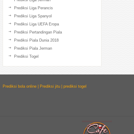
Prediksi Liga Perancis
Prediksi Liga Spanyol
Prediksi Liga UEFA Eropa
Prediksi Pertandingan Piala
Prediksi Piala Dunia 2018
Prediksi Piala Jerman
Prediksi Togel
Prediksi bola online | Prediksi jitu | prediksi togel