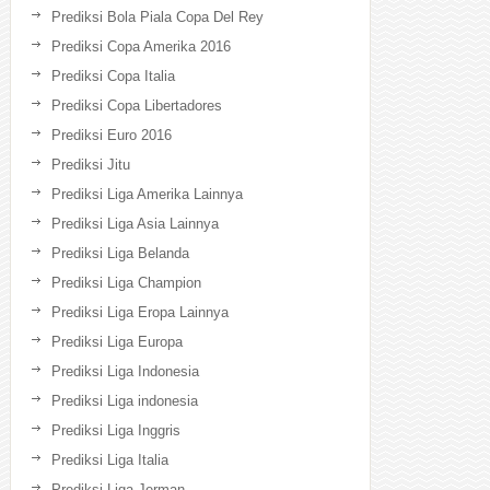
Prediksi Bola Piala Copa Del Rey
Prediksi Copa Amerika 2016
Prediksi Copa Italia
Prediksi Copa Libertadores
Prediksi Euro 2016
Prediksi Jitu
Prediksi Liga Amerika Lainnya
Prediksi Liga Asia Lainnya
Prediksi Liga Belanda
Prediksi Liga Champion
Prediksi Liga Eropa Lainnya
Prediksi Liga Europa
Prediksi Liga Indonesia
Prediksi Liga indonesia
Prediksi Liga Inggris
Prediksi Liga Italia
Prediksi Liga Jerman