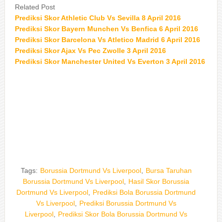
Related Post
Prediksi Skor Athletic Club Vs Sevilla 8 April 2016
Prediksi Skor Bayern Munchen Vs Benfica 6 April 2016
Prediksi Skor Barcelona Vs Atletico Madrid 6 April 2016
Prediksi Skor Ajax Vs Pec Zwolle 3 April 2016
Prediksi Skor Manchester United Vs Everton 3 April 2016
Tags:
Borussia Dortmund Vs Liverpool
,
Bursa Taruhan
Borussia Dortmund Vs Liverpool
,
Hasil Skor Borussia
Dortmund Vs Liverpool
,
Prediksi Bola Borussia Dortmund
Vs Liverpool
,
Prediksi Borussia Dortmund Vs
Liverpool
,
Prediksi Skor Bola Borussia Dortmund Vs