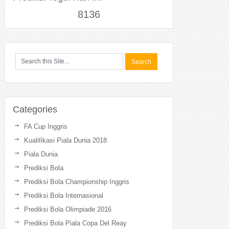
8136
Categories
FA Cup Inggris
Kualifikasi Piala Dunia 2018
Piala Dunia
Prediksi Bola
Prediksi Bola Championship Inggris
Prediksi Bola Internasional
Prediksi Bola Olimpiade 2016
Prediksi Bola Piala Copa Del Reay