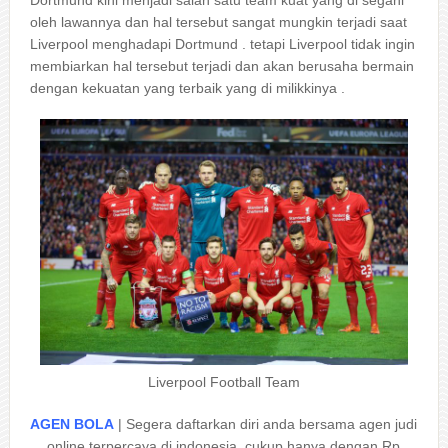
Dortmund kini menjadi salah satu team kuat yang di segani
oleh lawannya dan hal tersebut sangat mungkin terjadi saat
Liverpool menghadapi Dortmund . tetapi Liverpool tidak ingin
membiarkan hal tersebut terjadi dan akan berusaha bermain
dengan kekuatan yang terbaik yang di milikkinya .
Liverpool Football Team
AGEN BOLA
| Segera daftarkan diri anda bersama agen judi
online terpercaya di indonesia, cukup hanya dengan Rp