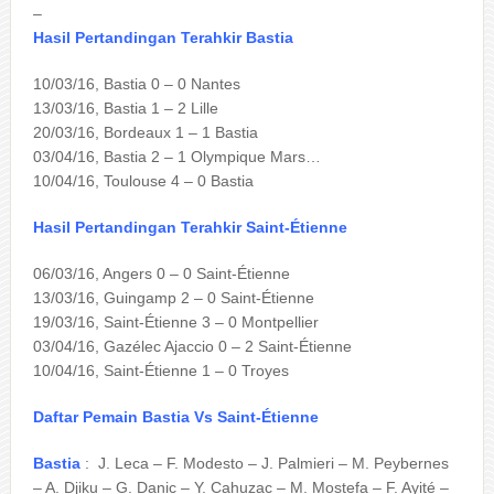
–
Hasil Pertandingan Terahkir Bastia
10/03/16, Bastia 0 – 0 Nantes
13/03/16, Bastia 1 – 2 Lille
20/03/16, Bordeaux 1 – 1 Bastia
03/04/16, Bastia 2 – 1 Olympique Mars…
10/04/16, Toulouse 4 – 0 Bastia
Hasil Pertandingan Terahkir Saint-Étienne
06/03/16, Angers 0 – 0 Saint-Étienne
13/03/16, Guingamp 2 – 0 Saint-Étienne
19/03/16, Saint-Étienne 3 – 0 Montpellier
03/04/16, Gazélec Ajaccio 0 – 2 Saint-Étienne
10/04/16, Saint-Étienne 1 – 0 Troyes
Daftar Pemain Bastia Vs Saint-Étienne
Bastia
: J. Leca – F. Modesto – J. Palmieri – M. Peybernes
– A. Djiku – G. Danic – Y. Cahuzac – M. Mostefa – F. Ayité –