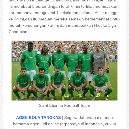
untuk maju ke League Champion pada musim ini,sehingga
ini membuat 5 pertandingan terahkir ini terlihat memuaskan
karena hanya mengalami 1 kekalahan selama Ahkir minggu
ke 34 ini,dan itu mebuat mereka semakin bersemangat untuk
meraih kemenangan kali ini dan mendapatkan tiket ke Liga
Champion .
Saint Etienne Football Team
AGEN BOLA TANGKAS
| Segera daftarkan diri anda
bersama agen judi online terpercaya di indonesia, cukup