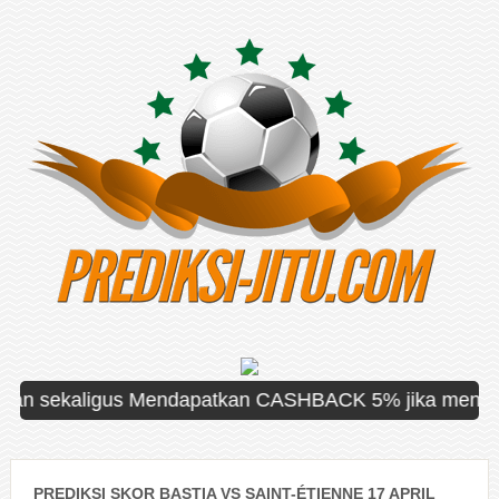
sekaligus Mendapatkan CASHBACK 5% jika mengalami kek
PREDIKSI SKOR BASTIA VS SAINT-ÉTIENNE 17 APRIL