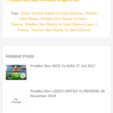
Tags:
Bursa Taruhan Bastia Vs Saint-Étienne
,
Prediksi
Skor Bastia
,
Prediksi Skor Bastia Vs Saint-
Étienne
,
Prediksi Skor Bastia Vs Saint-Étienne Ligue 1
France
,
Taruhan Skor Bastia Vs Saint-Étienne
Related Posts
Prediksi Skor NICE Vs AJAX 27 Juli 2017
Prediksi Skor LEEDS UNITED Vs READING 28
November 2018