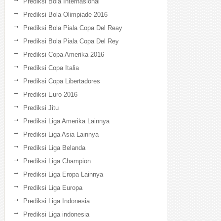
Prediksi Bola Internasional
Prediksi Bola Olimpiade 2016
Prediksi Bola Piala Copa Del Reay
Prediksi Bola Piala Copa Del Rey
Prediksi Copa Amerika 2016
Prediksi Copa Italia
Prediksi Copa Libertadores
Prediksi Euro 2016
Prediksi Jitu
Prediksi Liga Amerika Lainnya
Prediksi Liga Asia Lainnya
Prediksi Liga Belanda
Prediksi Liga Champion
Prediksi Liga Eropa Lainnya
Prediksi Liga Europa
Prediksi Liga Indonesia
Prediksi Liga indonesia