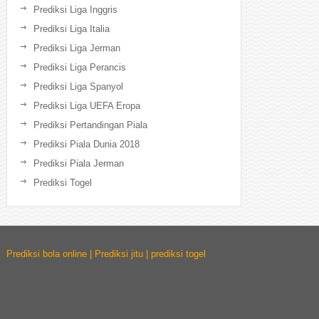
Prediksi Liga Inggris
Prediksi Liga Italia
Prediksi Liga Jerman
Prediksi Liga Perancis
Prediksi Liga Spanyol
Prediksi Liga UEFA Eropa
Prediksi Pertandingan Piala
Prediksi Piala Dunia 2018
Prediksi Piala Jerman
Prediksi Togel
Prediksi bola online | Prediksi jitu | prediksi togel