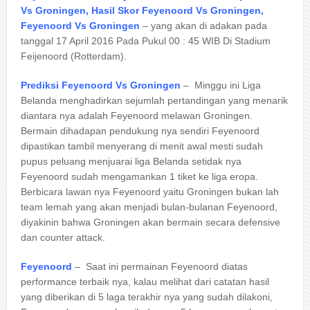
Vs Groningen, Hasil Skor Feyenoord Vs Groningen,
Feyenoord Vs Groningen
– yang akan di adakan pada
tanggal 17 April 2016 Pada Pukul 00 : 45 WIB Di Stadium
Feijenoord (Rotterdam).
Prediksi Feyenoord Vs Groningen
– Minggu ini Liga
Belanda menghadirkan sejumlah pertandingan yang menarik
diantara nya adalah Feyenoord melawan Groningen.
Bermain dihadapan pendukung nya sendiri Feyenoord
dipastikan tambil menyerang di menit awal mesti sudah
pupus peluang menjuarai liga Belanda setidak nya
Feyenoord sudah mengamankan 1 tiket ke liga eropa.
Berbicara lawan nya Feyenoord yaitu Groningen bukan lah
team lemah yang akan menjadi bulan-bulanan Feyenoord,
diyakinin bahwa Groningen akan bermain secara defensive
dan counter attack.
Feyenoord
– Saat ini permainan Feyenoord diatas
performance terbaik nya, kalau melihat dari catatan hasil
yang diberikan di 5 laga terakhir nya yang sudah dilakoni,