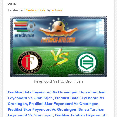
2016
Posted in
Prediksi Bola
by
admin
Feyenoord Vs FC. Groningen
Prediksi Bola Feyenoord Vs Groningen, Bursa Taruhan
Feyenoord Vs Groningen, Prediksi Bola Feyenoord Vs
Groningen, Prediksi Skor Feyenoord Vs Groningen,
Prediksi Skor FeyenoordVs Groningen, Bursa Taruhan
Feyenoord Vs Groningen, Prediksi Taruhan Feyenoord