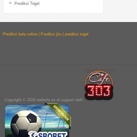
Prediksi Togel
Prediksi bola online | Prediksi jitu | prediksi togel
Copyright © 2026.website ini di support oleh