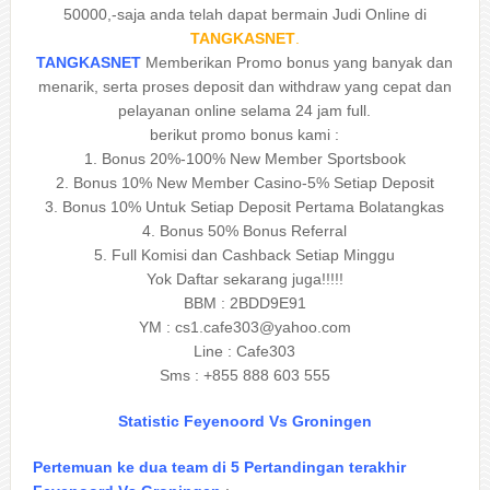
50000,-saja anda telah dapat bermain Judi Online di
TANGKASNET
.
TANGKASNET
Memberikan Promo bonus yang banyak dan
menarik, serta proses deposit dan withdraw yang cepat dan
pelayanan online selama 24 jam full.
berikut promo bonus kami :
1. Bonus 20%-100% New Member Sportsbook
2. Bonus 10% New Member Casino-5% Setiap Deposit
3. Bonus 10% Untuk Setiap Deposit Pertama Bolatangkas
4. Bonus 50% Bonus Referral
5. Full Komisi dan Cashback Setiap Minggu
Yok Daftar sekarang juga!!!!!
BBM : 2BDD9E91
YM :
cs1.cafe303@yahoo.com
Line : Cafe303
Sms : +855 888 603 555
Statistic Feyenoord Vs Groningen
Pertemuan ke dua team di 5 Pertandingan terakhir