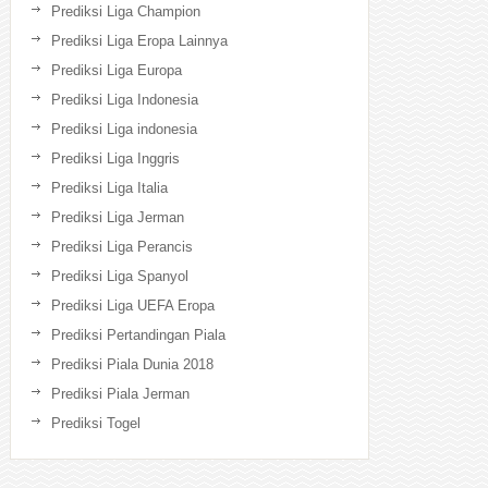
Prediksi Liga Champion
Prediksi Liga Eropa Lainnya
Prediksi Liga Europa
Prediksi Liga Indonesia
Prediksi Liga indonesia
Prediksi Liga Inggris
Prediksi Liga Italia
Prediksi Liga Jerman
Prediksi Liga Perancis
Prediksi Liga Spanyol
Prediksi Liga UEFA Eropa
Prediksi Pertandingan Piala
Prediksi Piala Dunia 2018
Prediksi Piala Jerman
Prediksi Togel