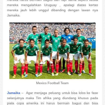
mereka mengalahkan Uruguay , apalagi diatas kertas
mereka jauh lebih unggul dibanding dengan lawan nya
Jamaika.
Mexico Football Team
Jamaika
– Agar menjaga peluang untuk bisa lolos ke fase
selanjutnya maka Tim afrika yang diundang khusus pada
piala copa amerika ini harus bermain bagus dan bisa