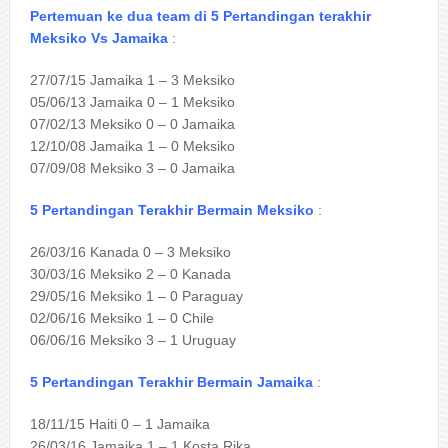
Pertemuan ke dua team di 5 Pertandingan terakhir
Meksiko Vs Jamaika
:
27/07/15 Jamaika 1 – 3 Meksiko
05/06/13 Jamaika 0 – 1 Meksiko
07/02/13 Meksiko 0 – 0 Jamaika
12/10/08 Jamaika 1 – 0 Meksiko
07/09/08 Meksiko 3 – 0 Jamaika
5 Pertandingan Terakhir Bermain Meksiko
:
26/03/16 Kanada 0 – 3 Meksiko
30/03/16 Meksiko 2 – 0 Kanada
29/05/16 Meksiko 1 – 0 Paraguay
02/06/16 Meksiko 1 – 0 Chile
06/06/16 Meksiko 3 – 1 Uruguay
5 Pertandingan Terakhir Bermain Jamaika
:
18/11/15 Haiti 0 – 1 Jamaika
26/03/16 Jamaika 1 – 1 Kosta Rika