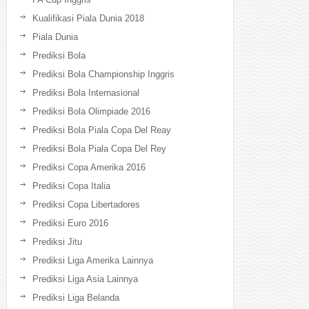
Kualifikasi Piala Dunia 2018
Piala Dunia
Prediksi Bola
Prediksi Bola Championship Inggris
Prediksi Bola Internasional
Prediksi Bola Olimpiade 2016
Prediksi Bola Piala Copa Del Reay
Prediksi Bola Piala Copa Del Rey
Prediksi Copa Amerika 2016
Prediksi Copa Italia
Prediksi Copa Libertadores
Prediksi Euro 2016
Prediksi Jitu
Prediksi Liga Amerika Lainnya
Prediksi Liga Asia Lainnya
Prediksi Liga Belanda