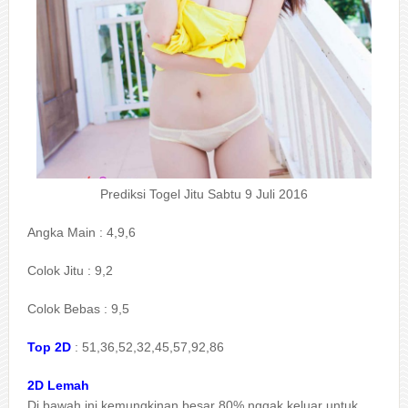
Prediksi Togel Jitu Sabtu 9 Juli 2016
Angka Main : 4,9,6
Colok Jitu : 9,2
Colok Bebas : 9,5
Top 2D
: 51,36,52,32,45,57,92,86
2D Lemah
Di bawah ini kemungkinan besar 80% nggak keluar untuk