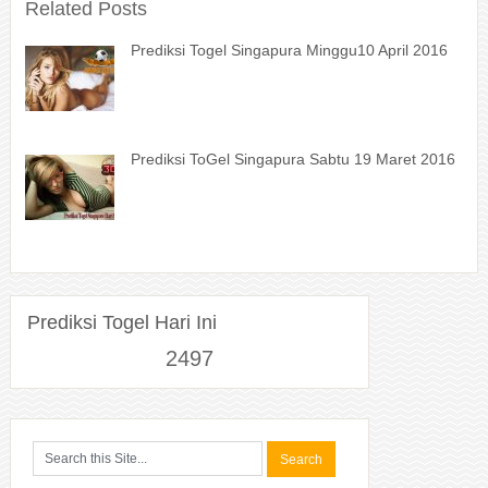
Related Posts
Prediksi Togel Singapura Minggu10 April 2016
Prediksi ToGel Singapura Sabtu 19 Maret 2016
Prediksi Togel Hari Ini
2497