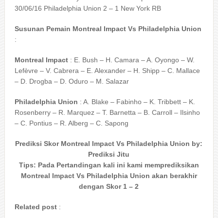
30/06/16 Philadelphia Union 2 – 1 New York RB
Susunan Pemain Montreal Impact Vs Philadelphia Union
:
Montreal Impact
: E. Bush – H. Camara – A. Oyongo – W.
Lefèvre – V. Cabrera – E. Alexander – H. Shipp – C. Mallace
– D. Drogba – D. Oduro – M. Salazar
Philadelphia Union
: A. Blake – Fabinho – K. Tribbett – K.
Rosenberry – R. Marquez – T. Barnetta – B. Carroll – Ilsinho
– C. Pontius – R. Alberg – C. Sapong
Prediksi Skor Montreal Impact Vs Philadelphia Union by:
Prediksi Jitu
Tips: Pada Pertandingan kali ini kami memprediksikan
Montreal Impact Vs Philadelphia Union akan berakhir
dengan Skor 1 – 2
Related post
: