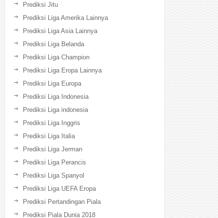
Prediksi Jitu
Prediksi Liga Amerika Lainnya
Prediksi Liga Asia Lainnya
Prediksi Liga Belanda
Prediksi Liga Champion
Prediksi Liga Eropa Lainnya
Prediksi Liga Europa
Prediksi Liga Indonesia
Prediksi Liga indonesia
Prediksi Liga Inggris
Prediksi Liga Italia
Prediksi Liga Jerman
Prediksi Liga Perancis
Prediksi Liga Spanyol
Prediksi Liga UEFA Eropa
Prediksi Pertandingan Piala
Prediksi Piala Dunia 2018