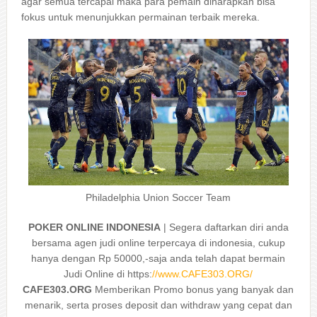
agar semua tercapai maka para pemain diharapkan bisa
fokus untuk menunjukkan permainan terbaik mereka.
Philadelphia Union Soccer Team
POKER ONLINE INDONESIA
| Segera daftarkan diri anda
bersama agen judi online terpercaya di indonesia, cukup
hanya dengan Rp 50000,-saja anda telah dapat bermain
Judi Online di https:
//www.CAFE303.ORG/
CAFE303.ORG
Memberikan Promo bonus yang banyak dan
menarik, serta proses deposit dan withdraw yang cepat dan