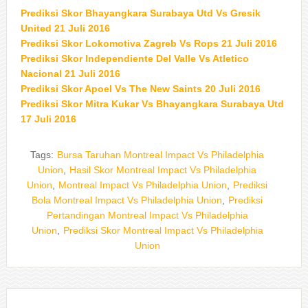
Prediksi Skor Bhayangkara Surabaya Utd Vs Gresik
United 21 Juli 2016
Prediksi Skor Lokomotiva Zagreb Vs Rops 21 Juli 2016
Prediksi Skor Independiente Del Valle Vs Atletico
Nacional 21 Juli 2016
Prediksi Skor Apoel Vs The New Saints 20 Juli 2016
Prediksi Skor Mitra Kukar Vs Bhayangkara Surabaya Utd
17 Juli 2016
Tags:
Bursa Taruhan Montreal Impact Vs Philadelphia
Union
,
Hasil Skor Montreal Impact Vs Philadelphia
Union
,
Montreal Impact Vs Philadelphia Union
,
Prediksi
Bola Montreal Impact Vs Philadelphia Union
,
Prediksi
Pertandingan Montreal Impact Vs Philadelphia
Union
,
Prediksi Skor Montreal Impact Vs Philadelphia
Union