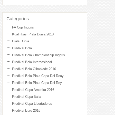
Categories
FA Cup Inggris
Kualifikasi Piala Dunia 2018
Piala Dunia
Prediksi Bola
Prediksi Bola Championship Inggris
Prediksi Bola Internasional
Prediksi Bola Olimpiade 2016
Prediksi Bola Piala Copa Del Reay
Prediksi Bola Piala Copa Del Rey
Prediksi Copa Amerika 2016
Prediksi Copa Italia
Prediksi Copa Libertadores
Prediksi Euro 2016