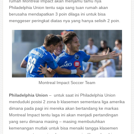
rumah Montreal Impact akan menjamu tamu nya
Philadelphia Union tentu saja sang tuan rumah akan
berusaha mendapatkan 3 poin dilaga ini untuk bisa
menggeser peringkat diatas nya yang hanya selisih 2 poin.
Montreal Impact Soccer Team
Philadelphia Union
– untuk saat ini Philadelphia Union
menduduki posisi 2 zona b klasemen sementara liga amerika
dimana pada pagi ini mereka akan bertandang ke markas
Montreal Impact tentu laga ini akan menjadi pertandingan
yang seru dimana masing – masing membutuhkan
kemenangan mutlak untuk bisa menaiki tangga klasemen