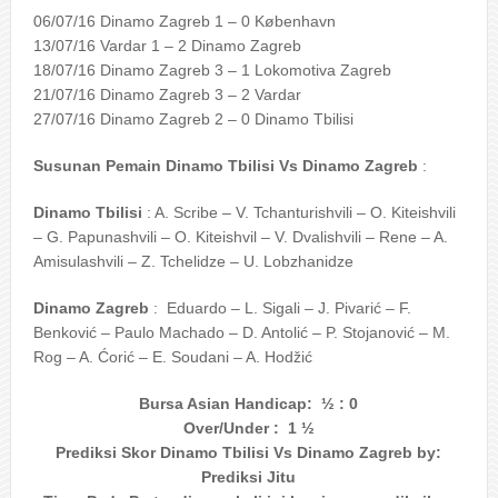
06/07/16 Dinamo Zagreb 1 – 0 København
13/07/16 Vardar 1 – 2 Dinamo Zagreb
18/07/16 Dinamo Zagreb 3 – 1 Lokomotiva Zagreb
21/07/16 Dinamo Zagreb 3 – 2 Vardar
27/07/16 Dinamo Zagreb 2 – 0 Dinamo Tbilisi
Susunan Pemain Dinamo Tbilisi Vs Dinamo Zagreb
:
Dinamo Tbilisi
: A. Scribe – V. Tchanturishvili – O. Kiteishvili
– G. Papunashvili – O. Kiteishvil – V. Dvalishvili – Rene – A.
Amisulashvili – Z. Tchelidze – U. Lobzhanidze
Dinamo Zagreb
: Eduardo – L. Sigali – J. Pivarić – F.
Benković – Paulo Machado – D. Antolić – P. Stojanović – M.
Rog – A. Ćorić – E. Soudani – A. Hodžić
Bursa Asian Handicap: ½ : 0
Over/Under : 1 ½
Prediksi Skor Dinamo Tbilisi Vs Dinamo Zagreb by:
Prediksi Jitu