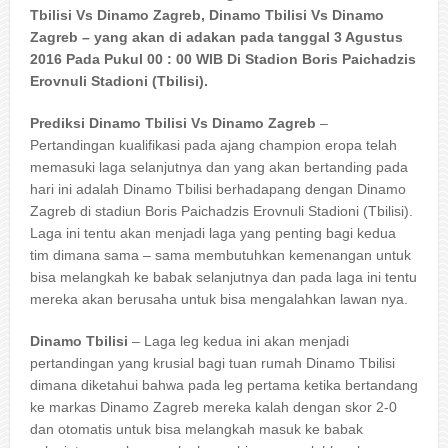
Tbilisi Vs Dinamo Zagreb, Dinamo Tbilisi Vs Dinamo
Zagreb – yang akan di adakan pada tanggal 3 Agustus
2016 Pada Pukul 00 : 00 WIB Di Stadion Boris Paichadzis
Erovnuli Stadioni (Tbilisi).
Prediksi Dinamo Tbilisi Vs Dinamo Zagreb
–
Pertandingan kualifikasi pada ajang champion eropa telah
memasuki laga selanjutnya dan yang akan bertanding pada
hari ini adalah Dinamo Tbilisi berhadapang dengan Dinamo
Zagreb di stadiun Boris Paichadzis Erovnuli Stadioni (Tbilisi).
Laga ini tentu akan menjadi laga yang penting bagi kedua
tim dimana sama – sama membutuhkan kemenangan untuk
bisa melangkah ke babak selanjutnya dan pada laga ini tentu
mereka akan berusaha untuk bisa mengalahkan lawan nya.
Dinamo Tbilisi
– Laga leg kedua ini akan menjadi
pertandingan yang krusial bagi tuan rumah Dinamo Tbilisi
dimana diketahui bahwa pada leg pertama ketika bertandang
ke markas Dinamo Zagreb mereka kalah dengan skor 2-0
dan otomatis untuk bisa melangkah masuk ke babak