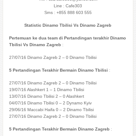
Line : Cafe303
Sms : +855 888 603 555
Statistic Dinamo Tbilisi Vs Dinamo Zagreb
Pertemuan ke dua team di Pertandingan terakhir Dinamo
Tbilisi Vs Dinamo Zagreb
:
27/07/16 Dinamo Zagreb 2 – 0 Dinamo Tbilisi
5 Pertandingan Terakhir Bermain Dinamo Tbilisi
:
27/07/16 Dinamo Zagreb 2 – 0 Dinamo Tbilisi
19/07/16 Alashkert 1 – 1 Dinamo Tbilisi
13/07/16 Dinamo Tbilisi 2 – 0 Alashkert
04/07/16 Dinamo Tbilisi 0 – 2 Dynamo Kyiv
29/06/16 Maccabi Haifa 0 – 2 Dinamo Tbilisi
27/07/16 Dinamo Zagreb 2 – 0 Dinamo Tbilisi
5 Pertandingan Terakhir Bermain Dinamo Zagreb
: