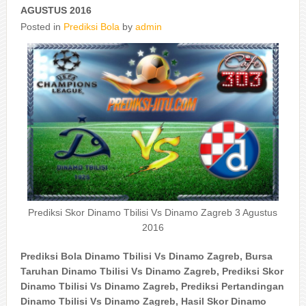
AGUSTUS 2016
Posted in
Prediksi Bola
by
admin
Prediksi Skor Dinamo Tbilisi Vs Dinamo Zagreb 3 Agustus
2016
Prediksi Bola Dinamo Tbilisi Vs Dinamo Zagreb, Bursa
Taruhan Dinamo Tbilisi Vs Dinamo Zagreb, Prediksi Skor
Dinamo Tbilisi Vs Dinamo Zagreb, Prediksi Pertandingan
Dinamo Tbilisi Vs Dinamo Zagreb, Hasil Skor Dinamo