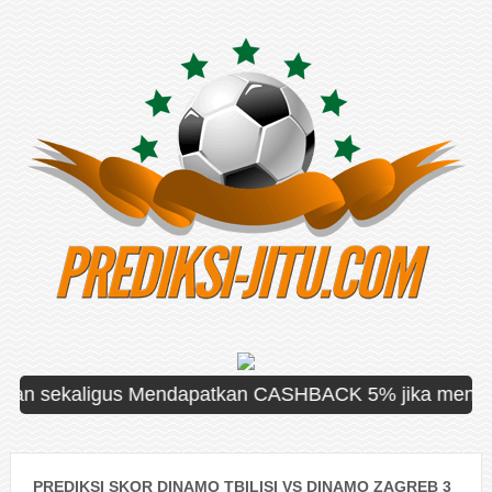
sekaligus Mendapatkan CASHBACK 5% jika mengalami kek
PREDIKSI SKOR DINAMO TBILISI VS DINAMO ZAGREB 3