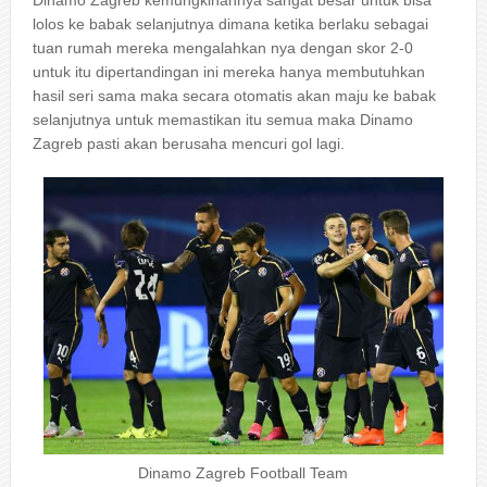
lolos ke babak selanjutnya dimana ketika berlaku sebagai
tuan rumah mereka mengalahkan nya dengan skor 2-0
untuk itu dipertandingan ini mereka hanya membutuhkan
hasil seri sama maka secara otomatis akan maju ke babak
selanjutnya untuk memastikan itu semua maka Dinamo
Zagreb pasti akan berusaha mencuri gol lagi.
Dinamo Zagreb Football Team