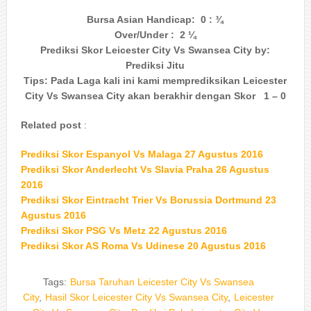
Bursa Asian Handicap: 0 : ¾
Over/Under : 2 ¼
Prediksi Skor Leicester City Vs Swansea City by:
Prediksi Jitu
Tips: Pada Laga kali ini kami memprediksikan Leicester
City Vs Swansea City akan berakhir dengan Skor 1 – 0
Related post
:
Prediksi Skor Espanyol Vs Malaga 27 Agustus 2016
Prediksi Skor Anderlecht Vs Slavia Praha 26 Agustus
2016
Prediksi Skor Eintracht Trier Vs Borussia Dortmund 23
Agustus 2016
Prediksi Skor PSG Vs Metz 22 Agustus 2016
Prediksi Skor AS Roma Vs Udinese 20 Agustus 2016
Tags:
Bursa Taruhan Leicester City Vs Swansea
City
,
Hasil Skor Leicester City Vs Swansea City
,
Leicester