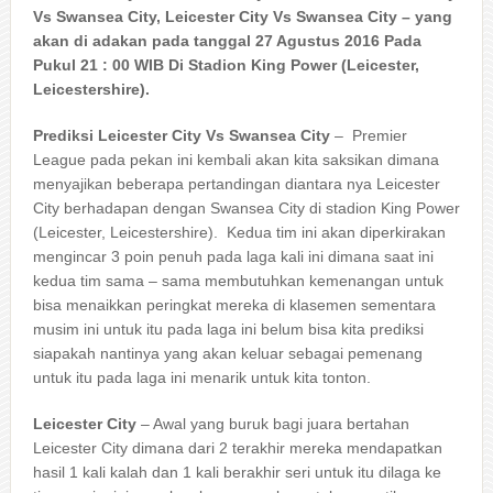
Vs Swansea City, Leicester City Vs Swansea City – yang
akan di adakan pada tanggal 27 Agustus 2016 Pada
Pukul 21 : 00 WIB Di Stadion King Power (Leicester,
Leicestershire).
Prediksi Leicester City Vs Swansea City
– Premier
League pada pekan ini kembali akan kita saksikan dimana
menyajikan beberapa pertandingan diantara nya Leicester
City berhadapan dengan Swansea City di stadion King Power
(Leicester, Leicestershire). Kedua tim ini akan diperkirakan
mengincar 3 poin penuh pada laga kali ini dimana saat ini
kedua tim sama – sama membutuhkan kemenangan untuk
bisa menaikkan peringkat mereka di klasemen sementara
musim ini untuk itu pada laga ini belum bisa kita prediksi
siapakah nantinya yang akan keluar sebagai pemenang
untuk itu pada laga ini menarik untuk kita tonton.
Leicester City
– Awal yang buruk bagi juara bertahan
Leicester City dimana dari 2 terakhir mereka mendapatkan
hasil 1 kali kalah dan 1 kali berakhir seri untuk itu dilaga ke