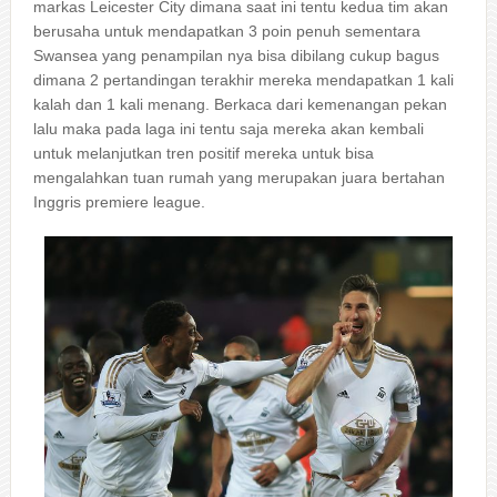
markas Leicester City dimana saat ini tentu kedua tim akan
berusaha untuk mendapatkan 3 poin penuh sementara
Swansea yang penampilan nya bisa dibilang cukup bagus
dimana 2 pertandingan terakhir mereka mendapatkan 1 kali
kalah dan 1 kali menang. Berkaca dari kemenangan pekan
lalu maka pada laga ini tentu saja mereka akan kembali
untuk melanjutkan tren positif mereka untuk bisa
mengalahkan tuan rumah yang merupakan juara bertahan
Inggris premiere league.