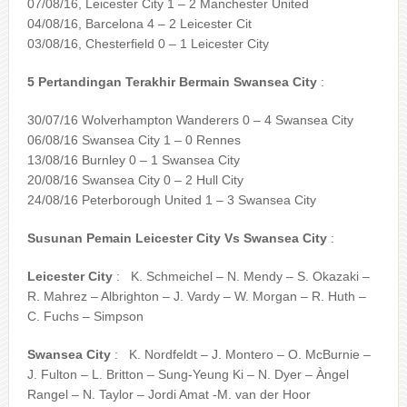
07/08/16, Leicester City 1 – 2 Manchester United
04/08/16, Barcelona 4 – 2 Leicester Cit
03/08/16, Chesterfield 0 – 1 Leicester City
5 Pertandingan Terakhir Bermain Swansea City
:
30/07/16 Wolverhampton Wanderers 0 – 4 Swansea City
06/08/16 Swansea City 1 – 0 Rennes
13/08/16 Burnley 0 – 1 Swansea City
20/08/16 Swansea City 0 – 2 Hull City
24/08/16 Peterborough United 1 – 3 Swansea City
Susunan Pemain Leicester City Vs Swansea City
:
Leicester City
: K. Schmeichel – N. Mendy – S. Okazaki –
R. Mahrez – Albrighton – J. Vardy – W. Morgan – R. Huth –
C. Fuchs – Simpson
Swansea City
: K. Nordfeldt – J. Montero – O. McBurnie –
J. Fulton – L. Britton – Sung-Yeung Ki – N. Dyer – Àngel
Rangel – N. Taylor – Jordi Amat -M. van der Hoor