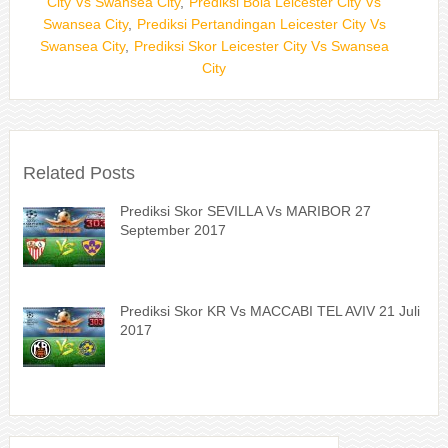
City Vs Swansea City
,
Prediksi Bola Leicester City Vs
Swansea City
,
Prediksi Pertandingan Leicester City Vs
Swansea City
,
Prediksi Skor Leicester City Vs Swansea
City
Related Posts
Prediksi Skor SEVILLA Vs MARIBOR 27
September 2017
Prediksi Skor KR Vs MACCABI TEL AVIV 21 Juli
2017