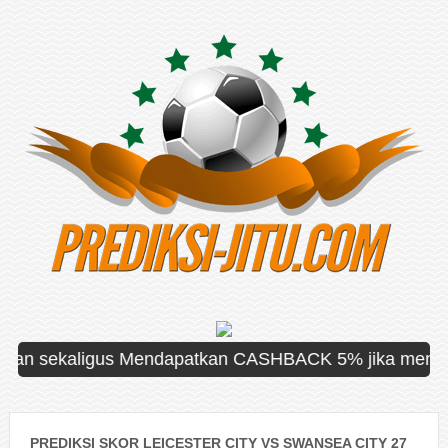
sekaligus Mendapatkan CASHBACK 5% jika mengalami kek
PREDIKSI SKOR LEICESTER CITY VS SWANSEA CITY 27