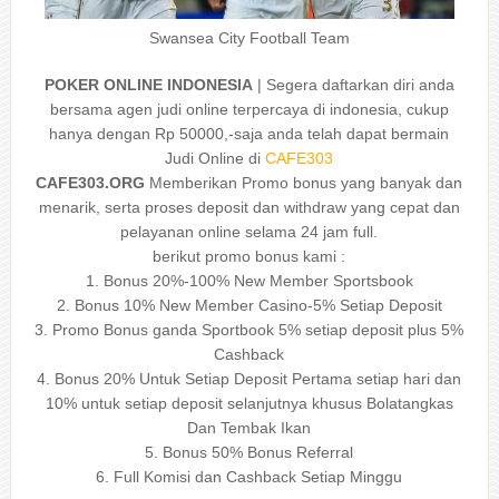
Swansea City Football Team
POKER ONLINE INDONESIA
| Segera daftarkan diri anda
bersama agen judi online terpercaya di indonesia, cukup
hanya dengan Rp 50000,-saja anda telah dapat bermain
Judi Online di
CAFE303
CAFE303.ORG
Memberikan Promo bonus yang banyak dan
menarik, serta proses deposit dan withdraw yang cepat dan
pelayanan online selama 24 jam full.
berikut promo bonus kami :
1. Bonus 20%-100% New Member Sportsbook
2. Bonus 10% New Member Casino-5% Setiap Deposit
3. Promo Bonus ganda Sportbook 5% setiap deposit plus 5%
Cashback
4. Bonus 20% Untuk Setiap Deposit Pertama setiap hari dan
10% untuk setiap deposit selanjutnya khusus Bolatangkas
Dan Tembak Ikan
5. Bonus 50% Bonus Referral
6. Full Komisi dan Cashback Setiap Minggu