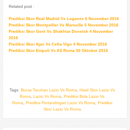
Related post :
Prediksi Skor Real Madrid Vs Leganes 6 November 2016
Prediksi Skor Montpellier Vs Marseille 5 November 2016
Prediksi Skor Gent Vs Shakhtar Donetsk 4 November
2016
Prediksi Skor Ajax Vs Celta Vigo 4 November 2016
Prediksi Skor Empoli Vs AS Roma 30 Oktober 2016
Tags:
Bursa Taruhan Lazio Vs Roma
,
Hasil Skor Lazio Vs
Roma
,
Lazio Vs Roma
,
Prediksi Bola Lazio Vs
Roma
,
Prediksi Pertandingan Lazio Vs Roma
,
Prediksi
Skor Lazio Vs Roma