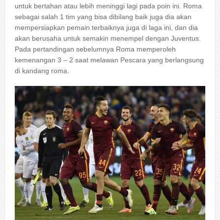
untuk bertahan atau lebih meninggi lagi pada poin ini. Roma
sebagai salah 1 tim yang bisa dibilang baik juga dia akan
mempersiapkan pemain terbaiknya juga di laga ini, dan dia
akan berusaha untuk semakin menempel dengan Juventus.
Pada pertandingan sebelumnya Roma memperoleh
kemenangan 3 – 2 saat melawan Pescara yang berlangsung
di kandang roma.