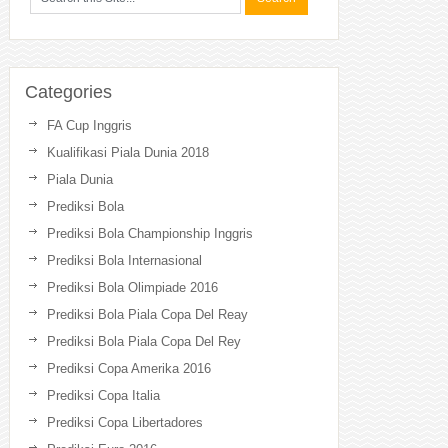
Categories
FA Cup Inggris
Kualifikasi Piala Dunia 2018
Piala Dunia
Prediksi Bola
Prediksi Bola Championship Inggris
Prediksi Bola Internasional
Prediksi Bola Olimpiade 2016
Prediksi Bola Piala Copa Del Reay
Prediksi Bola Piala Copa Del Rey
Prediksi Copa Amerika 2016
Prediksi Copa Italia
Prediksi Copa Libertadores