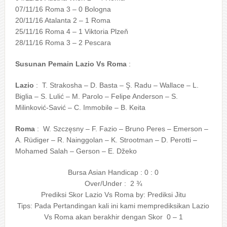
07/11/16 Roma 3 – 0 Bologna
20/11/16 Atalanta 2 – 1 Roma
25/11/16 Roma 4 – 1 Viktoria Plzeň
28/11/16 Roma 3 – 2 Pescara
Susunan Pemain Lazio Vs Roma
:
Lazio
: T. Strakosha – D. Basta – Ş. Radu – Wallace – L.
Biglia – S. Lulić – M. Parolo – Felipe Anderson – S.
Milinković-Savić – C. Immobile – B. Keita
Roma
: W. Szczęsny – F. Fazio – Bruno Peres – Emerson –
A. Rüdiger – R. Nainggolan – K. Strootman – D. Perotti –
Mohamed Salah – Gerson – E. Džeko
Bursa Asian Handicap : 0 : 0
Over/Under : 2 ¾
Prediksi Skor Lazio Vs Roma by: Prediksi Jitu
Tips: Pada Pertandingan kali ini kami memprediksikan Lazio
Vs Roma akan berakhir dengan Skor 0 – 1