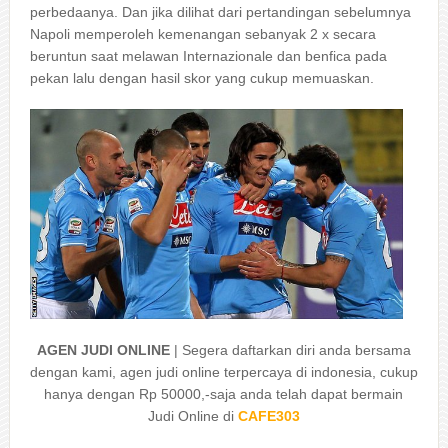
perbedaanya. Dan jika dilihat dari pertandingan sebelumnya
Napoli memperoleh kemenangan sebanyak 2 x secara
beruntun saat melawan Internazionale dan benfica pada
pekan lalu dengan hasil skor yang cukup memuaskan.
AGEN JUDI ONLINE
| Segera daftarkan diri anda bersama
dengan kami, agen judi online terpercaya di indonesia, cukup
hanya dengan Rp 50000,-saja anda telah dapat bermain
Judi Online di
CAFE303