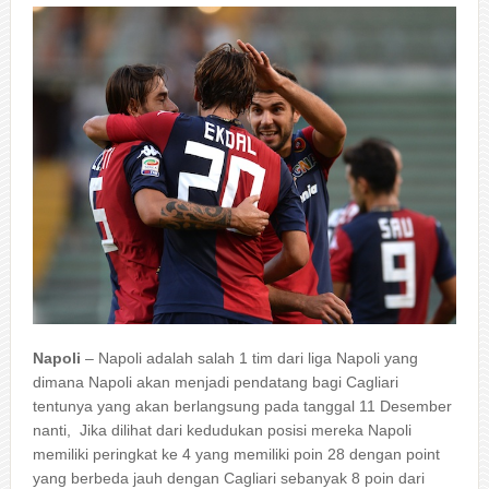
Napoli
– Napoli adalah salah 1 tim dari liga Napoli yang
dimana Napoli akan menjadi pendatang bagi Cagliari
tentunya yang akan berlangsung pada tanggal 11 Desember
nanti, Jika dilihat dari kedudukan posisi mereka Napoli
memiliki peringkat ke 4 yang memiliki poin 28 dengan point
yang berbeda jauh dengan Cagliari sebanyak 8 poin dari