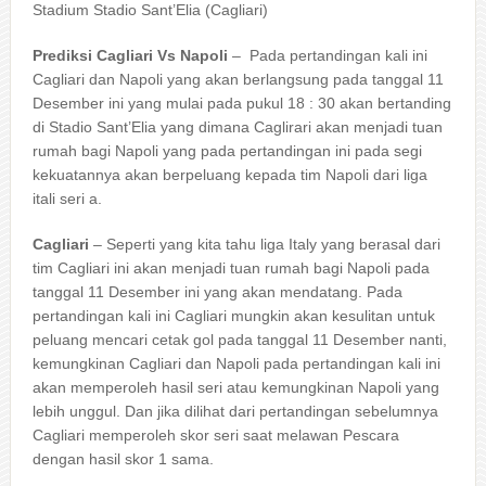
Stadium Stadio Sant’Elia (Cagliari)
Prediksi Cagliari Vs Napoli
– Pada pertandingan kali ini
Cagliari dan Napoli yang akan berlangsung pada tanggal 11
Desember ini yang mulai pada pukul 18 : 30 akan bertanding
di Stadio Sant’Elia yang dimana Caglirari akan menjadi tuan
rumah bagi Napoli yang pada pertandingan ini pada segi
kekuatannya akan berpeluang kepada tim Napoli dari liga
itali seri a.
Cagliari
– Seperti yang kita tahu liga Italy yang berasal dari
tim Cagliari ini akan menjadi tuan rumah bagi Napoli pada
tanggal 11 Desember ini yang akan mendatang. Pada
pertandingan kali ini Cagliari mungkin akan kesulitan untuk
peluang mencari cetak gol pada tanggal 11 Desember nanti,
kemungkinan Cagliari dan Napoli pada pertandingan kali ini
akan memperoleh hasil seri atau kemungkinan Napoli yang
lebih unggul. Dan jika dilihat dari pertandingan sebelumnya
Cagliari memperoleh skor seri saat melawan Pescara
dengan hasil skor 1 sama.