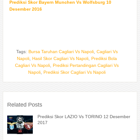
Prediksi Skor Bayern Munchen Vs Wolfsburg 10
Desember 2016
Tags:
Bursa Taruhan Cagliari Vs Napoli
,
Cagliari Vs
Napoli
,
Hasil Skor Cagliari Vs Napoli
,
Prediksi Bola
Cagliari Vs Napoli
,
Prediksi Pertandingan Cagliari Vs
Napoli
,
Prediksi Skor Cagliari Vs Napoli
Related Posts
Prediksi Skor LAZIO Vs TORINO 12 Desember
2017