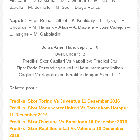
Pisacane – D. Dessena – D. Di Gennaro – M. Isla – N.
Barella – M. Borriello – M. Sau – Diego Farias
Napoli :
Pepe Reina – Albiol – K. Koulibaly – E. Hysaj – F.
Ghoulam – M. Hamšík – Allan – A. Diawara – José Callejón –
L. Insigne – M. Gabbiadini
Bursa Asian Handicap : 1 : 0
Over/Under : 3
Prediksi Skor Cagliari Vs Napoli by: Prediksi Jitu
Tips: Pada Pertandingan kali ini kami memprediksikan
Cagliari Vs Napoli akan berakhir dengan Skor 1 – 1
Related post :
Prediksi Skor Torino Vs Juventus 11 Desember 2016
Prediksi Skor Manchester United Vs Tottenham Hotspur
11 Desember 2016
Prediksi Skor Osasuna Vs Barcelona 10 Desember 2016
Prediksi Skor Real Sociedad Vs Valencia 10 Desember
2016