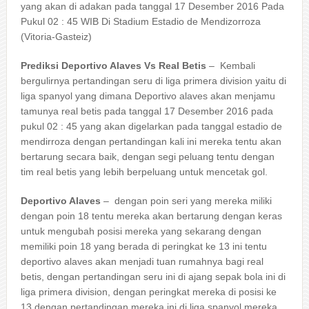
yang akan di adakan pada tanggal 17 Desember 2016 Pada
Pukul 02 : 45 WIB Di Stadium Estadio de Mendizorroza
(Vitoria-Gasteiz)
Prediksi Deportivo Alaves Vs Real Betis
– Kembali
bergulirnya pertandingan seru di liga primera division yaitu di
liga spanyol yang dimana Deportivo alaves akan menjamu
tamunya real betis pada tanggal 17 Desember 2016 pada
pukul 02 : 45 yang akan digelarkan pada tanggal estadio de
mendirroza dengan pertandingan kali ini mereka tentu akan
bertarung secara baik, dengan segi peluang tentu dengan
tim real betis yang lebih berpeluang untuk mencetak gol.
Deportivo Alaves
– dengan poin seri yang mereka miliki
dengan poin 18 tentu mereka akan bertarung dengan keras
untuk mengubah posisi mereka yang sekarang dengan
memiliki poin 18 yang berada di peringkat ke 13 ini tentu
deportivo alaves akan menjadi tuan rumahnya bagi real
betis, dengan pertandingan seru ini di ajang sepak bola ini di
liga primera division, dengan peringkat mereka di posisi ke
13 dengan pertandingan mereka ini di liga spanyol mereka