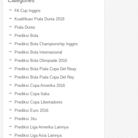
Categories
FA Cup Inggris
Kualifikasi Piala Dunia 2018
Piala Dunia
Prediksi Bola
Prediksi Bola Championship Inggris
Prediksi Bola Internasional
Prediksi Bola Olimpiade 2016
Prediksi Bola Piala Copa Del Reay
Prediksi Bola Piala Copa Del Rey
Prediksi Copa Amerika 2016
Prediksi Copa Italia
Prediksi Copa Libertadores
Prediksi Euro 2016
Prediksi Jitu
Prediksi Liga Amerika Lainnya
Prediksi Liga Asia Lainnya