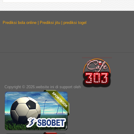
Prediksi bola online | Prediksi jitu | prediksi togel
Copyright © 2026.website ini di support oleh