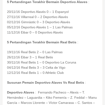
5 Pertandingan Terakhir Bermain Deportivo Alaves
:
20/11/16 Deportivo Alavés 0 – 1 Espanyol
27/11/16 Villarreal 0 – 2 Deportivo Alavés
02/12/16 Gimnàstic 0 – 3 Deportivo Alavés
05/12/16 Deportivo Alavés 1 – 1 Las Palmas
11/12/16 Eibar 0 – 0 Deportivo Alavés
5 Pertandingan Terakhir Bermain Real Betis
:
19/11/16 Real Betis 2 – 0 Las Palmas
26/11/16 Eibar 3 – 1 Real Betis
30/11/16 Real Betis 1 – 0 Deportivo La Coruna
04/12/16 Real Betis 3 – 3 Celta de Vigo
12/12/16 Real Betis 1 – 0 Athletic Club
Susunan Pemain Deportivo Alaves Vs Real Betis
:
Deportivo Alaves
: Fernando Pacheco – Alexis – T.
Hernández – Laguardia – Kiko Femenía – Z. Feddal – Manu
García – Marcos Llorente – Víctor Camarasa – C. Santos –