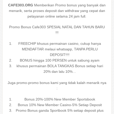
CAFE303.ORG
Memberikan Promo bonus yang banyak dan
menarik, serta proses deposit dan withdraw yang cepat dan
pelayanan online selama 24 jam full.
Promo Bonus Cafe303 SPESIAL NATAL DAN TAHUN BARU
!!!
FREECHIP khusus permainan casino, cukup hanya
MENDAFTAR melaui whatsapp, TANPA PERLU
DEPOSIT!!!!
BONUS hingga 100 PERSEN untuk sabung ayam
khusus permainan BOLA TANGKAS Bonus setiap hari
20% dan lalu 10%…
Juga promo-promo bonus kami yang tidak kalah menarik nya
:
Bonus 20%-100% New Member Sportsbook
Bonus 10% New Member Casino-5% Setiap Deposit
Promo Bonus ganda Sportbook 5% setiap deposit plus