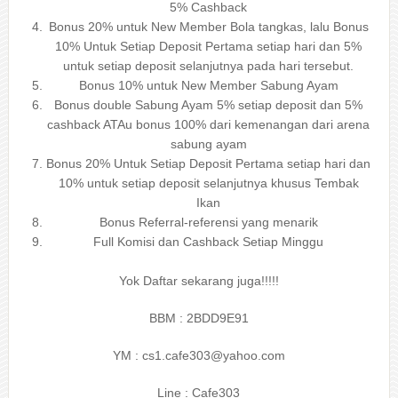
5% Cashback
Bonus 20% untuk New Member Bola tangkas, lalu Bonus
10% Untuk Setiap Deposit Pertama setiap hari dan 5%
untuk setiap deposit selanjutnya pada hari tersebut.
Bonus 10% untuk New Member Sabung Ayam
Bonus double Sabung Ayam 5% setiap deposit dan 5%
cashback ATAu bonus 100% dari kemenangan dari arena
sabung ayam
Bonus 20% Untuk Setiap Deposit Pertama setiap hari dan
10% untuk setiap deposit selanjutnya khusus Tembak
Ikan
Bonus Referral-referensi yang menarik
Full Komisi dan Cashback Setiap Minggu
Yok Daftar sekarang juga!!!!!
BBM : 2BDD9E91
YM :
cs1.cafe303@yahoo.com
Line : Cafe303