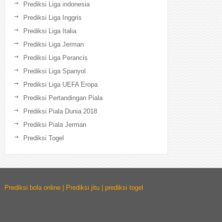
Prediksi Liga indonesia
Prediksi Liga Inggris
Prediksi Liga Italia
Prediksi Liga Jerman
Prediksi Liga Perancis
Prediksi Liga Spanyol
Prediksi Liga UEFA Eropa
Prediksi Pertandingan Piala
Prediksi Piala Dunia 2018
Prediksi Piala Jerman
Prediksi Togel
Prediksi bola online | Prediksi jitu | prediksi togel