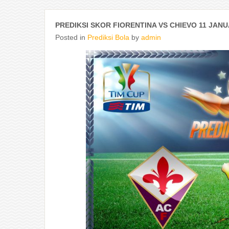
PREDIKSI SKOR FIORENTINA VS CHIEVO 11 JANU
Posted in
Prediksi Bola
by
admin