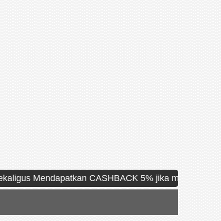
s Mendapatkan CASHBACK 5% jika mengalami kekalahan, 