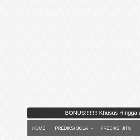
BONUS!!!!!!!! Khusus Hingga akhir bu
»
HOME
PREDIKSI BOLA
PREDIKSI JITU