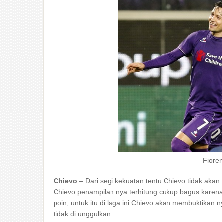
Fiore
Chievo
– Dari segi kekuatan tentu Chievo tidak aka
Chievo penampilan nya terhitung cukup bagus karen
poin, untuk itu di laga ini Chievo akan membuktika
tidak di unggulkan.