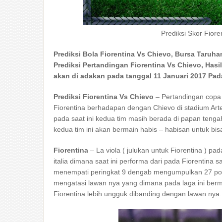
Prediksi Skor Fior
Prediksi Bola Fiorentina Vs Chievo, Bursa Taruhan
Prediksi Pertandingan Fiorentina Vs Chievo, Hasi
akan di adakan pada tanggal 11 Januari 2017 Pada
Prediksi Fiorentina Vs Chievo
– Pertandingan copa 
Fiorentina berhadapan dengan Chievo di stadium Arte
pada saat ini kedua tim masih berada di papan tengah
kedua tim ini akan bermain habis – habisan untuk bi
Fiorentina
– La viola ( julukan untuk Fiorentina ) p
italia dimana saat ini performa dari pada Fiorentina s
menempati peringkat 9 dengab mengumpulkan 27 poin 
mengatasi lawan nya yang dimana pada laga ini berm
Fiorentina lebih ungguk dibanding dengan lawan nya.