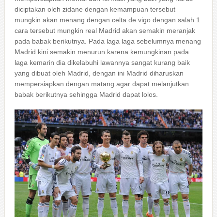
diciptakan oleh zidane dengan kemampuan tersebut
mungkin akan menang dengan celta de vigo dengan salah 1
cara tersebut mungkin real Madrid akan semakin meranjak
pada babak berikutnya. Pada laga laga sebelumnya menang
Madrid kini semakin menurun karena kemungkinan pada
laga kemarin dia dikelabuhi lawannya sangat kurang baik
yang dibuat oleh Madrid, dengan ini Madrid diharuskan
mempersiapkan dengan matang agar dapat melanjutkan
babak berikutnya sehingga Madrid dapat lolos.