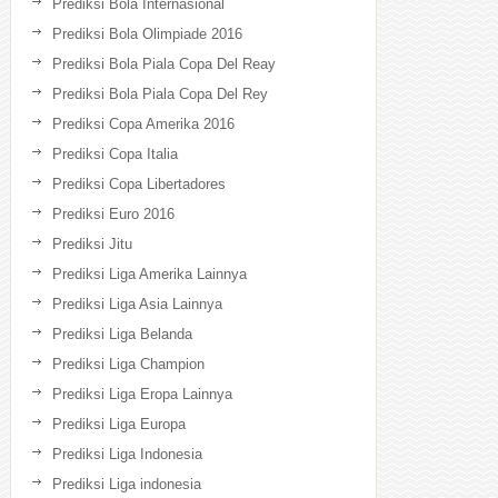
Prediksi Bola Internasional
Prediksi Bola Olimpiade 2016
Prediksi Bola Piala Copa Del Reay
Prediksi Bola Piala Copa Del Rey
Prediksi Copa Amerika 2016
Prediksi Copa Italia
Prediksi Copa Libertadores
Prediksi Euro 2016
Prediksi Jitu
Prediksi Liga Amerika Lainnya
Prediksi Liga Asia Lainnya
Prediksi Liga Belanda
Prediksi Liga Champion
Prediksi Liga Eropa Lainnya
Prediksi Liga Europa
Prediksi Liga Indonesia
Prediksi Liga indonesia