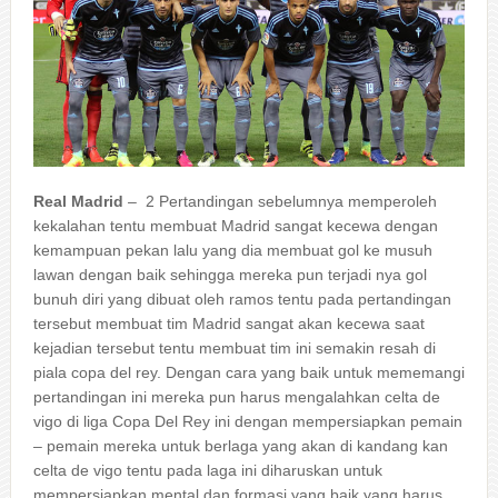
Real Madrid
– 2 Pertandingan sebelumnya memperoleh
kekalahan tentu membuat Madrid sangat kecewa dengan
kemampuan pekan lalu yang dia membuat gol ke musuh
lawan dengan baik sehingga mereka pun terjadi nya gol
bunuh diri yang dibuat oleh ramos tentu pada pertandingan
tersebut membuat tim Madrid sangat akan kecewa saat
kejadian tersebut tentu membuat tim ini semakin resah di
piala copa del rey. Dengan cara yang baik untuk mememangi
pertandingan ini mereka pun harus mengalahkan celta de
vigo di liga Copa Del Rey ini dengan mempersiapkan pemain
– pemain mereka untuk berlaga yang akan di kandang kan
celta de vigo tentu pada laga ini diharuskan untuk
mempersiapkan mental dan formasi yang baik yang harus