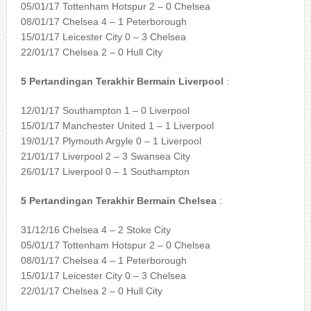
05/01/17 Tottenham Hotspur 2 – 0 Chelsea
08/01/17 Chelsea 4 – 1 Peterborough
15/01/17 Leicester City 0 – 3 Chelsea
22/01/17 Chelsea 2 – 0 Hull City
5 Pertandingan Terakhir Bermain Liverpool
:
12/01/17 Southampton 1 – 0 Liverpool
15/01/17 Manchester United 1 – 1 Liverpool
19/01/17 Plymouth Argyle 0 – 1 Liverpool
21/01/17 Liverpool 2 – 3 Swansea City
26/01/17 Liverpool 0 – 1 Southampton
5 Pertandingan Terakhir Bermain Chelsea
:
31/12/16 Chelsea 4 – 2 Stoke City
05/01/17 Tottenham Hotspur 2 – 0 Chelsea
08/01/17 Chelsea 4 – 1 Peterborough
15/01/17 Leicester City 0 – 3 Chelsea
22/01/17 Chelsea 2 – 0 Hull City