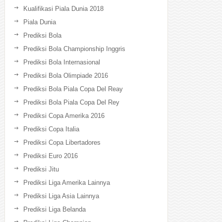
Kualifikasi Piala Dunia 2018
Piala Dunia
Prediksi Bola
Prediksi Bola Championship Inggris
Prediksi Bola Internasional
Prediksi Bola Olimpiade 2016
Prediksi Bola Piala Copa Del Reay
Prediksi Bola Piala Copa Del Rey
Prediksi Copa Amerika 2016
Prediksi Copa Italia
Prediksi Copa Libertadores
Prediksi Euro 2016
Prediksi Jitu
Prediksi Liga Amerika Lainnya
Prediksi Liga Asia Lainnya
Prediksi Liga Belanda