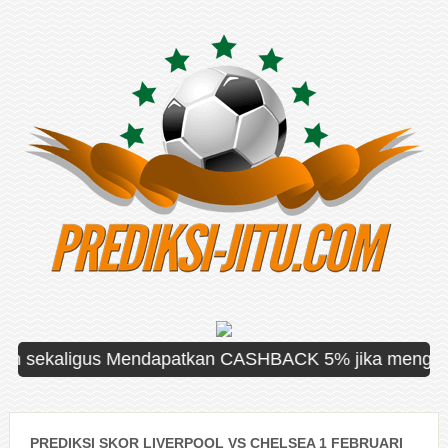
kaligus Mendapatkan CASHBACK 5% jika mengalami kekal
PREDIKSI SKOR LIVERPOOL VS CHELSEA 1 FEBRUARI