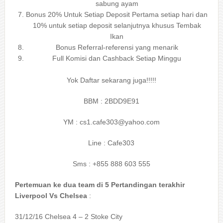
sabung ayam
Bonus 20% Untuk Setiap Deposit Pertama setiap hari dan
10% untuk setiap deposit selanjutnya khusus Tembak
Ikan
Bonus Referral-referensi yang menarik
Full Komisi dan Cashback Setiap Minggu
Yok Daftar sekarang juga!!!!!
BBM : 2BDD9E91
YM :
cs1.cafe303@yahoo.com
Line : Cafe303
Sms : +855 888 603 555
Pertemuan ke dua team di 5 Pertandingan terakhir
Liverpool Vs Chelsea
:
31/12/16 Chelsea 4 – 2 Stoke City