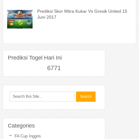
Prediksi Skor Mitra Kukar Vs Gresik United 15
Juni 2017
Prediksi Togel Hari Ini
6771
Categories
FA Cup Inggris