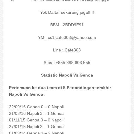
Yok Daftar sekarang juga!!!!!
BBM : 2BDD9E91
YM :
cs1.cafe303@yahoo.com
Line : Cafe303
Sms : +855 888 603 555
Statistic Napoli Vs Genoa
Pertemuan ke dua team di 5 Pertandingan terakhir
Napoli Vs Genoa
:
22/09/16 Genoa 0 – 0 Napoli
21/03/16 Napoli 3 – 1 Genoa
01/11/15 Genoa 0 – 0 Napoli
27/01/15 Napoli 2 – 1 Genoa
01/09/14 Genoa 1 – 2 Napoli