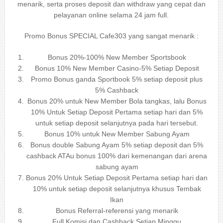
menarik, serta proses deposit dan withdraw yang cepat dan
pelayanan online selama 24 jam full.
Promo Bonus SPECIAL Cafe303 yang sangat menarik :
Bonus 20%-100% New Member Sportsbook
Bonus 10% New Member Casino-5% Setiap Deposit
Promo Bonus ganda Sportbook 5% setiap deposit plus
5% Cashback
Bonus 20% untuk New Member Bola tangkas, lalu Bonus
10% Untuk Setiap Deposit Pertama setiap hari dan 5%
untuk setiap deposit selanjutnya pada hari tersebut.
Bonus 10% untuk New Member Sabung Ayam
Bonus double Sabung Ayam 5% setiap deposit dan 5%
cashback ATAu bonus 100% dari kemenangan dari arena
sabung ayam
Bonus 20% Untuk Setiap Deposit Pertama setiap hari dan
10% untuk setiap deposit selanjutnya khusus Tembak
Ikan
Bonus Referral-referensi yang menarik
Full Komisi dan Cashback Setiap Minggu