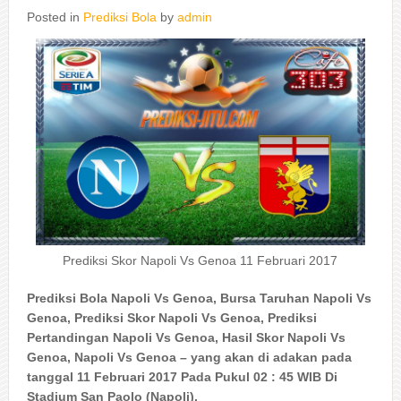
Posted in
Prediksi Bola
by
admin
Prediksi Skor Napoli Vs Genoa 11 Februari 2017
Prediksi Bola Napoli Vs Genoa, Bursa Taruhan Napoli Vs
Genoa, Prediksi Skor Napoli Vs Genoa, Prediksi
Pertandingan Napoli Vs Genoa, Hasil Skor Napoli Vs
Genoa, Napoli Vs Genoa – yang akan di adakan pada
tanggal 11 Februari 2017 Pada Pukul 02 : 45 WIB Di
Stadium San Paolo (Napoli).