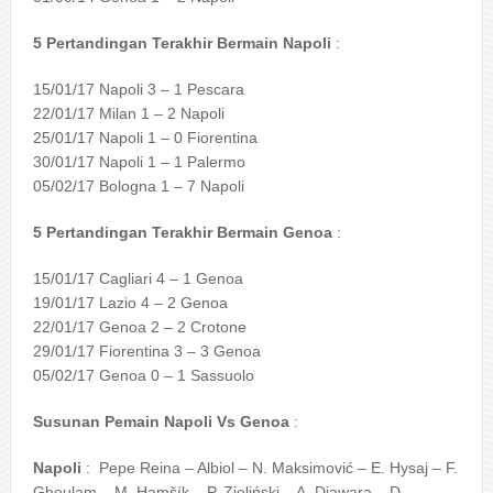
5 Pertandingan Terakhir Bermain Napoli
:
15/01/17 Napoli 3 – 1 Pescara
22/01/17 Milan 1 – 2 Napoli
25/01/17 Napoli 1 – 0 Fiorentina
30/01/17 Napoli 1 – 1 Palermo
05/02/17 Bologna 1 – 7 Napoli
5 Pertandingan Terakhir Bermain Genoa
:
15/01/17 Cagliari 4 – 1 Genoa
19/01/17 Lazio 4 – 2 Genoa
22/01/17 Genoa 2 – 2 Crotone
29/01/17 Fiorentina 3 – 3 Genoa
05/02/17 Genoa 0 – 1 Sassuolo
Susunan Pemain Napoli Vs Genoa
:
Napoli
: Pepe Reina – Albiol – N. Maksimović – E. Hysaj – F.
Ghoulam – M. Hamšík – P. Zieliński – A. Diawara – D.