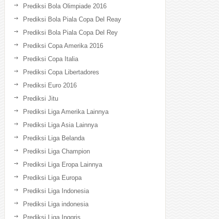
Prediksi Bola Olimpiade 2016
Prediksi Bola Piala Copa Del Reay
Prediksi Bola Piala Copa Del Rey
Prediksi Copa Amerika 2016
Prediksi Copa Italia
Prediksi Copa Libertadores
Prediksi Euro 2016
Prediksi Jitu
Prediksi Liga Amerika Lainnya
Prediksi Liga Asia Lainnya
Prediksi Liga Belanda
Prediksi Liga Champion
Prediksi Liga Eropa Lainnya
Prediksi Liga Europa
Prediksi Liga Indonesia
Prediksi Liga indonesia
Prediksi Liga Inggris