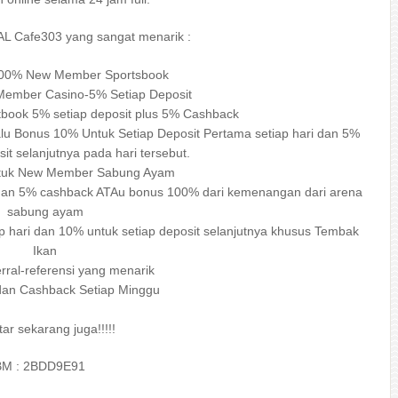
L Cafe303 yang sangat menarik :
00% New Member Sportsbook
ember Casino-5% Setiap Deposit
book 5% setiap deposit plus 5% Cashback
u Bonus 10% Untuk Setiap Deposit Pertama setiap hari dan 5%
sit selanjutnya pada hari tersebut.
tuk New Member Sabung Ayam
dan 5% cashback ATAu bonus 100% dari kemenangan dari arena
sabung ayam
p hari dan 10% untuk setiap deposit selanjutnya khusus Tembak
Ikan
rral-referensi yang menarik
 dan Cashback Setiap Minggu
ar sekarang juga!!!!!
M : 2BDD9E91