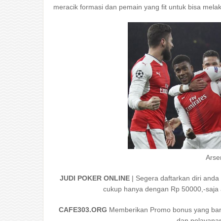
meracik formasi dan pemain yang fit untuk bisa melako
Arse
JUDI POKER ONLINE
| Segera daftarkan diri anda
cukup hanya dengan Rp 50000,-saja a
CAFE303.ORG
Memberikan Promo bonus yang banya
dan pelayanan