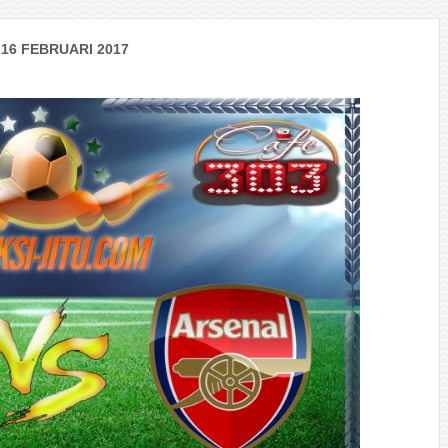
16 FEBRUARI 2017