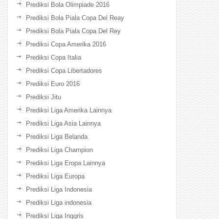
Prediksi Bola Olimpiade 2016
Prediksi Bola Piala Copa Del Reay
Prediksi Bola Piala Copa Del Rey
Prediksi Copa Amerika 2016
Prediksi Copa Italia
Prediksi Copa Libertadores
Prediksi Euro 2016
Prediksi Jitu
Prediksi Liga Amerika Lainnya
Prediksi Liga Asia Lainnya
Prediksi Liga Belanda
Prediksi Liga Champion
Prediksi Liga Eropa Lainnya
Prediksi Liga Europa
Prediksi Liga Indonesia
Prediksi Liga indonesia
Prediksi Liga Inggris