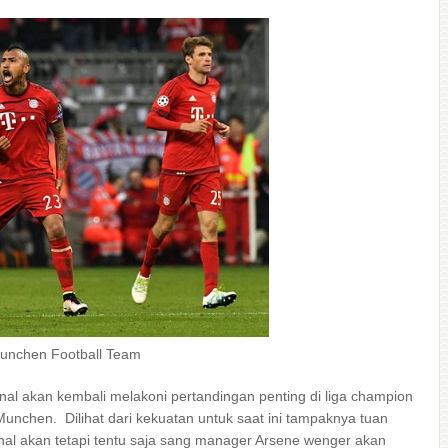
unchen Football Team
senal akan kembali melakoni pertandingan penting di liga champion
nchen. Dilihat dari kekuatan untuk saat ini tampaknya tuan
nal akan tetapi tentu saja sang manager Arsene wenger akan