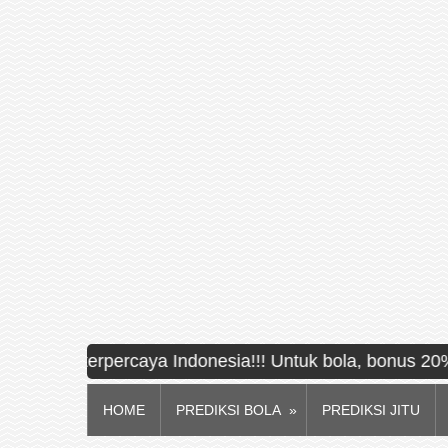
caya Indonesia!!! Untuk bola, bonus 20% setiap depos
»
HOME
PREDIKSI BOLA
PREDIKSI JITU