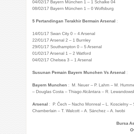
04/02/17 Bayern München 1 – 1 Schalke 04
08/02/17 Bayern München 1 – 0 Wolfsburg
5 Pertandingan Terakhir Bermain Arsenal
:
14/01/17 Swan City 0 – 4 Arsenal
22/01/17 Arsenal 2 – 1 Burnley
29/01/17 Southampton 0 – 5 Arsenal
01/02/17 Arsenal 1 – 2 Watford
04/02/17 Chelsea 3 – 1 Arsenal
Susunan Pemain Bayern Munchen Vs Arsenal
:
Bayern Munchen
: M. Neuer – P. Lahm – M. Hummels
– Douglas Costa – Thiago Alcântara – R. Lewandows
Arsenal
: P. Čech – Nacho Monreal – L. Koscielny – S.
Chamberlain – T. Walcott – A. Sánchez – A. Iwobi
Bursa As
O