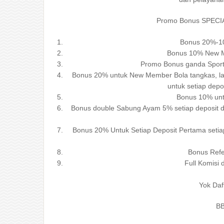
Promo Bonus SPECIA
Bonus 20%-1
Bonus 10% New M
Promo Bonus ganda Sport
Bonus 20% untuk New Member Bola tangkas, lal
untuk setiap depo
Bonus 10% un
Bonus double Sabung Ayam 5% setiap deposit 
Bonus 20% Untuk Setiap Deposit Pertama setia
Bonus Refe
Full Komisi
Yok Daft
BB