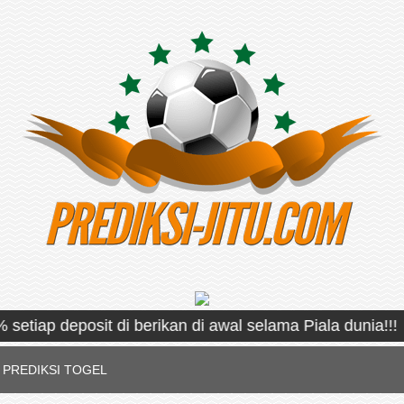
it di berikan di awal selama Piala dunia!!!
PREDIKSI TOGEL