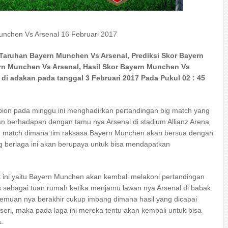
unchen Vs Arsenal 16 Februari 2017
 Taruhan Bayern Munchen Vs Arsenal, Prediksi Skor Bayern
rn Munchen Vs Arsenal, Hasil Skor Bayern Munchen Vs
di adakan pada tanggal 3 Februari 2017 Pada Pukul 02 : 45
ion pada minggu ini menghadirkan pertandingan big match yang
n berhadapan dengan tamu nya Arsenal di stadium Allianz Arena
big match dimana tim raksasa Bayern Munchen akan bersua dengan
ng berlaga ini akan berupaya untuk bisa mendapatkan
at ini yaitu Bayern Munchen akan kembali melakoni pertandingan
 sebagai tuan rumah ketika menjamu lawan nya Arsenal di babak
ertemuan nya berakhir cukup imbang dimana hasil yang dicapai
r seri, maka pada laga ini mereka tentu akan kembali untuk bisa
.