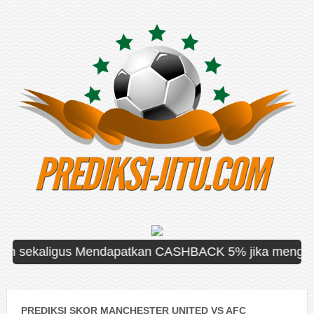
sekaligus Mendapatkan CASHBACK 5% jika mengalami kek
PREDIKSI SKOR MANCHESTER UNITED VS AFC