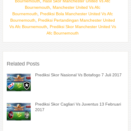
Bournemouth
,
Hasil Skor Manchester United Vs Afc
Bournemouth
,
Manchester United Vs Afc
Bournemouth
,
Prediksi Bola Manchester United Vs Afc
Bournemouth
,
Prediksi Pertandingan Manchester United
Vs Afc Bournemouth
,
Prediksi Skor Manchester United Vs
Afc Bournemouth
Related Posts
Prediksi Skor Nasional Vs Botafogo 7 Juli 2017
Prediksi Skor Cagliari Vs Juventus 13 Februari
2017