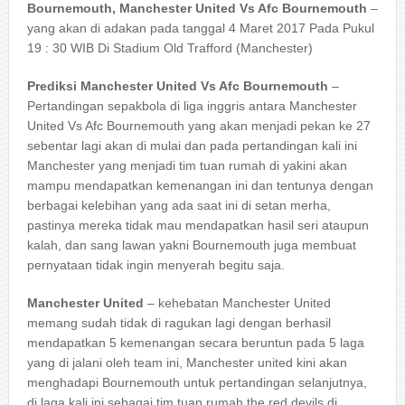
Bournemouth, Manchester United Vs Afc Bournemouth
–
yang akan di adakan pada tanggal 4 Maret 2017 Pada Pukul
19 : 30 WIB Di Stadium Old Trafford (Manchester)
Prediksi Manchester United Vs Afc Bournemouth
–
Pertandingan sepakbola di liga inggris antara Manchester
United Vs Afc Bournemouth yang akan menjadi pekan ke 27
sebentar lagi akan di mulai dan pada pertandingan kali ini
Manchester yang menjadi tim tuan rumah di yakini akan
mampu mendapatkan kemenangan ini dan tentunya dengan
berbagai kelebihan yang ada saat ini di setan merha,
pastinya mereka tidak mau mendapatkan hasil seri ataupun
kalah, dan sang lawan yakni Bournemouth juga membuat
pernyataan tidak ingin menyerah begitu saja.
Manchester United
– kehebatan Manchester United
memang sudah tidak di ragukan lagi dengan berhasil
mendapatkan 5 kemenangan secara beruntun pada 5 laga
yang di jalani oleh team ini, Manchester united kini akan
menghadapi Bournemouth untuk pertandingan selanjutnya,
di laga kali ini sebagai tim tuan rumah the red devils di