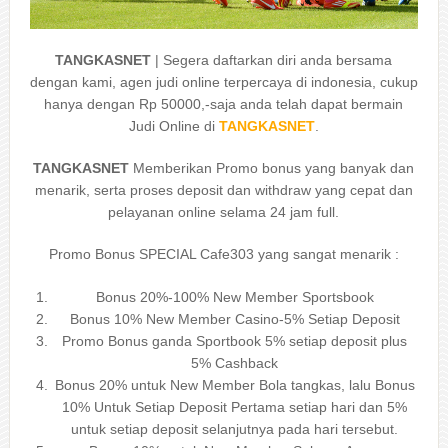
TANGKASNET
| Segera daftarkan diri anda bersama
dengan kami, agen judi online terpercaya di indonesia, cukup
hanya dengan Rp 50000,-saja anda telah dapat bermain
Judi Online di
TANGKASNET
.
TANGKASNET
Memberikan Promo bonus yang banyak dan
menarik, serta proses deposit dan withdraw yang cepat dan
pelayanan online selama 24 jam full.
Promo Bonus SPECIAL Cafe303 yang sangat menarik :
Bonus 20%-100% New Member Sportsbook
Bonus 10% New Member Casino-5% Setiap Deposit
Promo Bonus ganda Sportbook 5% setiap deposit plus
5% Cashback
Bonus 20% untuk New Member Bola tangkas, lalu Bonus
10% Untuk Setiap Deposit Pertama setiap hari dan 5%
untuk setiap deposit selanjutnya pada hari tersebut.