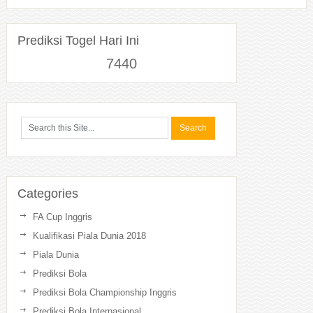
Prediksi Togel Hari Ini
7440
Categories
FA Cup Inggris
Kualifikasi Piala Dunia 2018
Piala Dunia
Prediksi Bola
Prediksi Bola Championship Inggris
Prediksi Bola Internasional