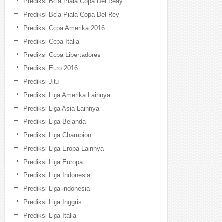
Prediksi Bola Piala Copa Del Reay
Prediksi Bola Piala Copa Del Rey
Prediksi Copa Amerika 2016
Prediksi Copa Italia
Prediksi Copa Libertadores
Prediksi Euro 2016
Prediksi Jitu
Prediksi Liga Amerika Lainnya
Prediksi Liga Asia Lainnya
Prediksi Liga Belanda
Prediksi Liga Champion
Prediksi Liga Eropa Lainnya
Prediksi Liga Europa
Prediksi Liga Indonesia
Prediksi Liga indonesia
Prediksi Liga Inggris
Prediksi Liga Italia