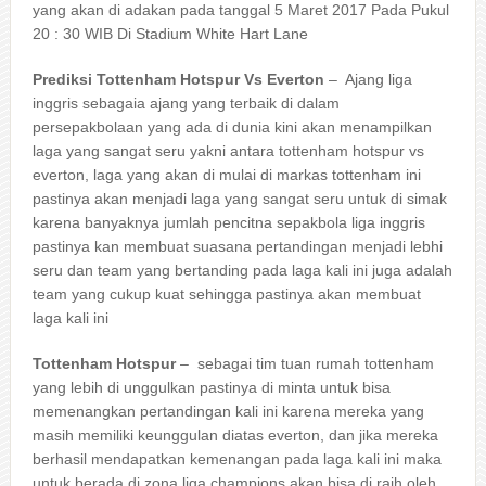
yang akan di adakan pada tanggal 5 Maret 2017 Pada Pukul
20 : 30 WIB Di Stadium White Hart Lane
Prediksi Tottenham Hotspur Vs Everton
– Ajang liga
inggris sebagaia ajang yang terbaik di dalam
persepakbolaan yang ada di dunia kini akan menampilkan
laga yang sangat seru yakni antara tottenham hotspur vs
everton, laga yang akan di mulai di markas tottenham ini
pastinya akan menjadi laga yang sangat seru untuk di simak
karena banyaknya jumlah pencitna sepakbola liga inggris
pastinya kan membuat suasana pertandingan menjadi lebhi
seru dan team yang bertanding pada laga kali ini juga adalah
team yang cukup kuat sehingga pastinya akan membuat
laga kali ini
Tottenham Hotspur
– sebagai tim tuan rumah tottenham
yang lebih di unggulkan pastinya di minta untuk bisa
memenangkan pertandingan kali ini karena mereka yang
masih memiliki keunggulan diatas everton, dan jika mereka
berhasil mendapatkan kemenangan pada laga kali ini maka
untuk berada di zona liga champions akan bisa di raih oleh