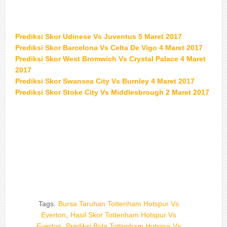
Prediksi Skor Udinese Vs Juventus 5 Maret 2017
Prediksi Skor Barcelona Vs Celta De Vigo 4 Maret 2017
Prediksi Skor West Bromwich Vs Crystal Palace 4 Maret
2017
Prediksi Skor Swansea City Vs Burnley 4 Maret 2017
Prediksi Skor Stoke City Vs Middlesbrough 2 Maret 2017
Tags:
Bursa Taruhan Tottenham Hotspur Vs
Everton
,
Hasil Skor Tottenham Hotspur Vs
Everton
,
Prediksi Bola Tottenham Hotspur Vs