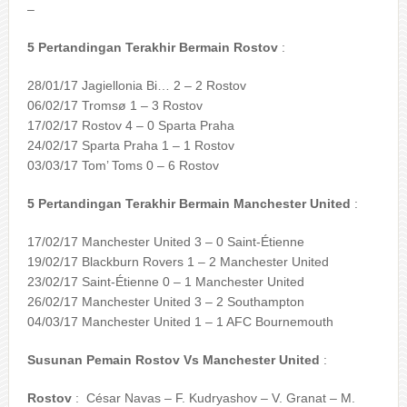
–
5 Pertandingan Terakhir Bermain Rostov
:
28/01/17 Jagiellonia Bi… 2 – 2 Rostov
06/02/17 Tromsø 1 – 3 Rostov
17/02/17 Rostov 4 – 0 Sparta Praha
24/02/17 Sparta Praha 1 – 1 Rostov
03/03/17 Tom’ Toms 0 – 6 Rostov
5 Pertandingan Terakhir Bermain Manchester United
:
17/02/17 Manchester United 3 – 0 Saint-Étienne
19/02/17 Blackburn Rovers 1 – 2 Manchester United
23/02/17 Saint-Étienne 0 – 1 Manchester United
26/02/17 Manchester United 3 – 2 Southampton
04/03/17 Manchester United 1 – 1 AFC Bournemouth
Susunan Pemain Rostov Vs Manchester United
:
Rostov
: César Navas – F. Kudryashov – V. Granat – M.