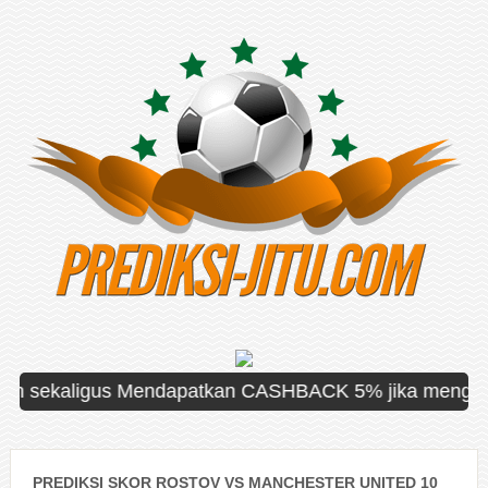
ekaligus Mendapatkan CASHBACK 5% jika mengalami keka
PREDIKSI SKOR ROSTOV VS MANCHESTER UNITED 10