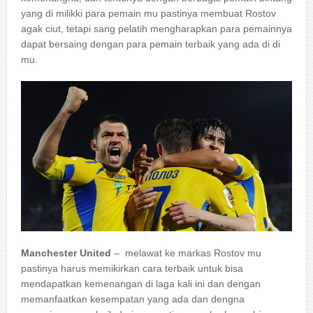
yang di milikki para pemain mu pastinya membuat Rostov
agak ciut, tetapi sang pelatih mengharapkan para pemainnya
dapat bersaing dengan para pemain terbaik yang ada di di
mu.
Manchester United
– melawat ke markas Rostov mu
pastinya harus memikirkan cara terbaik untuk bisa
mendapatkan kemenangan di laga kali ini dan dengan
memanfaatkan kesempatan yang ada dan dengna