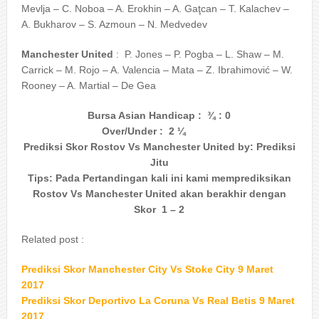
Mevlja – C. Noboa – A. Erokhin – A. Gaţcan – T. Kalachev –
A. Bukharov – S. Azmoun – N. Medvedev
Manchester United
: P. Jones – P. Pogba – L. Shaw – M.
Carrick – M. Rojo – A. Valencia – Mata – Z. Ibrahimović – W.
Rooney – A. Martial – De Gea
Bursa Asian Handicap : ¾ : 0
Over/Under : 2 ¼
Prediksi Skor Rostov Vs Manchester United by: Prediksi
Jitu
Tips: Pada Pertandingan kali ini kami memprediksikan
Rostov Vs Manchester United akan berakhir dengan
Skor 1 – 2
Related post :
Prediksi Skor Manchester City Vs Stoke City 9 Maret
2017
Prediksi Skor Deportivo La Coruna Vs Real Betis 9 Maret
2017