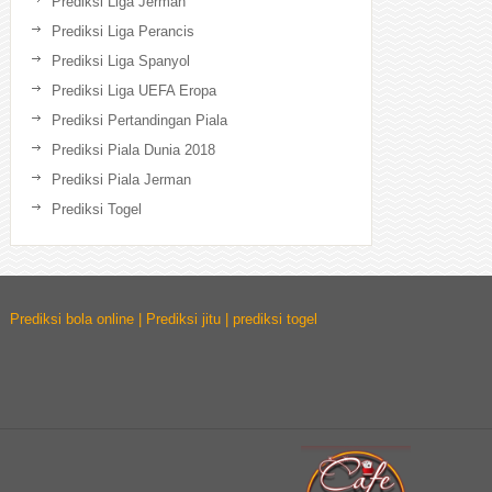
Prediksi Liga Jerman
Prediksi Liga Perancis
Prediksi Liga Spanyol
Prediksi Liga UEFA Eropa
Prediksi Pertandingan Piala
Prediksi Piala Dunia 2018
Prediksi Piala Jerman
Prediksi Togel
Prediksi bola online | Prediksi jitu | prediksi togel