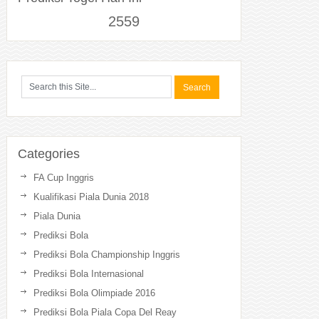
2559
Categories
FA Cup Inggris
Kualifikasi Piala Dunia 2018
Piala Dunia
Prediksi Bola
Prediksi Bola Championship Inggris
Prediksi Bola Internasional
Prediksi Bola Olimpiade 2016
Prediksi Bola Piala Copa Del Reay