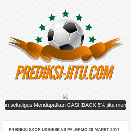
ekaligus Mendapatkan CASHBACK 5% jika mengalami keka
PREDIKSI SKOR UDINESE VS PALERMO 20 MARET 2017