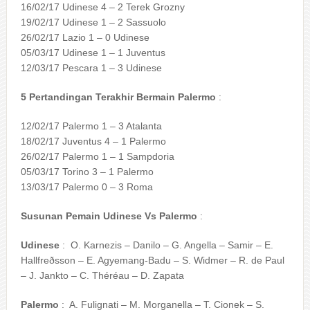
16/02/17 Udinese 4 – 2 Terek Grozny
19/02/17 Udinese 1 – 2 Sassuolo
26/02/17 Lazio 1 – 0 Udinese
05/03/17 Udinese 1 – 1 Juventus
12/03/17 Pescara 1 – 3 Udinese
5 Pertandingan Terakhir Bermain Palermo
:
12/02/17 Palermo 1 – 3 Atalanta
18/02/17 Juventus 4 – 1 Palermo
26/02/17 Palermo 1 – 1 Sampdoria
05/03/17 Torino 3 – 1 Palermo
13/03/17 Palermo 0 – 3 Roma
Susunan Pemain Udinese Vs Palermo
:
Udinese
: O. Karnezis – Danilo – G. Angella – Samir – E.
Hallfreðsson – E. Agyemang-Badu – S. Widmer – R. de Paul
– J. Jankto – C. Théréau – D. Zapata
Palermo
: A. Fulignati – M. Morganella – T. Cionek – S.