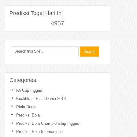
Prediksi Togel Hari Ini
4957
Categories
FA Cup Inggris
Kualifikasi Piala Dunia 2018
Piala Dunia
Prediksi Bola
Prediksi Bola Championship Inggris
Prediksi Bola Internasional