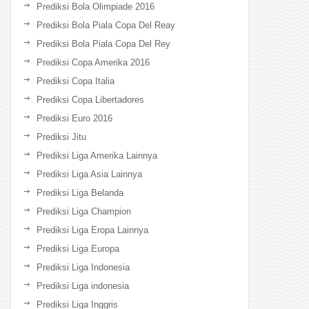
Prediksi Bola Olimpiade 2016
Prediksi Bola Piala Copa Del Reay
Prediksi Bola Piala Copa Del Rey
Prediksi Copa Amerika 2016
Prediksi Copa Italia
Prediksi Copa Libertadores
Prediksi Euro 2016
Prediksi Jitu
Prediksi Liga Amerika Lainnya
Prediksi Liga Asia Lainnya
Prediksi Liga Belanda
Prediksi Liga Champion
Prediksi Liga Eropa Lainnya
Prediksi Liga Europa
Prediksi Liga Indonesia
Prediksi Liga indonesia
Prediksi Liga Inggris