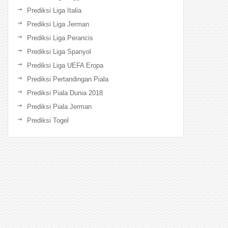
Prediksi Liga Italia
Prediksi Liga Jerman
Prediksi Liga Perancis
Prediksi Liga Spanyol
Prediksi Liga UEFA Eropa
Prediksi Pertandingan Piala
Prediksi Piala Dunia 2018
Prediksi Piala Jerman
Prediksi Togel