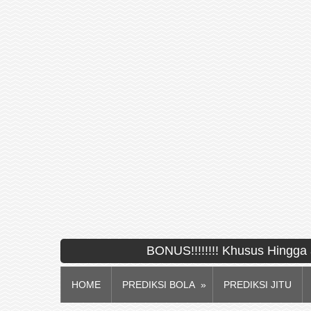
BONUS!!!!!!!! Khusus Hingga akhir bu
»
HOME
PREDIKSI BOLA
PREDIKSI JITU