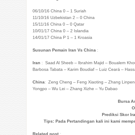
06/10/16 China 0 – 1 Suriah
11/10/16 Uzbekistan 2 – 0 China
15/11/16 China 0 – 0 Qatar
10/01/17 China 0 – 2 Islandia
14/01/17 China P 1 – 1 Kroasia
Susunan Pemain Iran Vs China
:
Iran
: Saad Al Sheeb – Ibrahim Majid – Boualem Khou
Barbosa Tabata – Karim Boudiaf – Luiz Ceará – Hassa
China
: Zeng Cheng – Feng Xiaoting – Zhang Linpen
Yongpo – Wu Lei – Zhang Xizhe – Yu Dabao
Bursa As
O
Prediksi Skor Ir
Tips: Pada Pertandingan kali ini kami memp
Related post
: