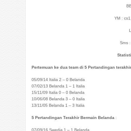
BB
YM :
cs1
L
Sms :
Statist
Pertemuan ke dua team di 5 Pertandingan terakhir
05/09/14 Italia 2 – 0 Belanda
07/02/13 Belanda 1 – 1 Italia
15/11/09 Italia 0 – 0 Belanda
10/06/08 Belanda 3 – 0 Italia
13/11/05 Belanda 1 – 3 Italia
5 Pertandingan Terakhir Bermain Belanda
:
07/09/16 Swedia 1 – 1 Belanda