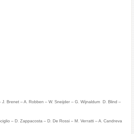
– J. Brenet – A. Robben – W. Sneijder – G. Wijnaldum D. Blind –
ciglio – D. Zappacosta – D. De Rossi – M. Verratti – A. Candreva