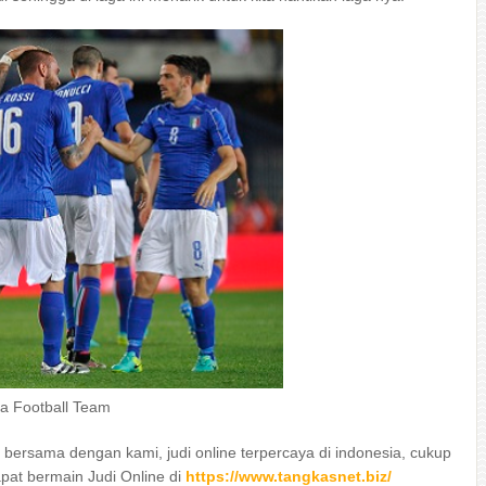
lia Football Team
a bersama dengan kami, judi online terpercaya di indonesia, cukup
pat bermain Judi Online di
https://www.tangkasnet.biz/