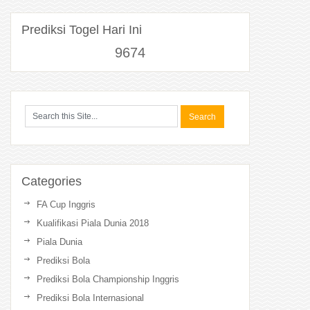
Prediksi Togel Hari Ini
9674
Categories
FA Cup Inggris
Kualifikasi Piala Dunia 2018
Piala Dunia
Prediksi Bola
Prediksi Bola Championship Inggris
Prediksi Bola Internasional