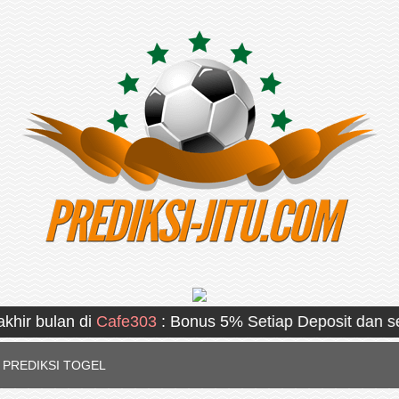
n di
Cafe303
: Bonus 5% Setiap Deposit dan sekaligus 
PREDIKSI TOGEL