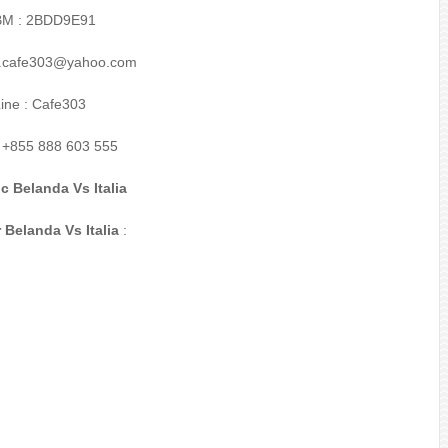
M : 2BDD9E91
.cafe303@yahoo.com
ine : Cafe303
 +855 888 603 555
ic Belanda Vs Italia
 Belanda Vs Italia
: