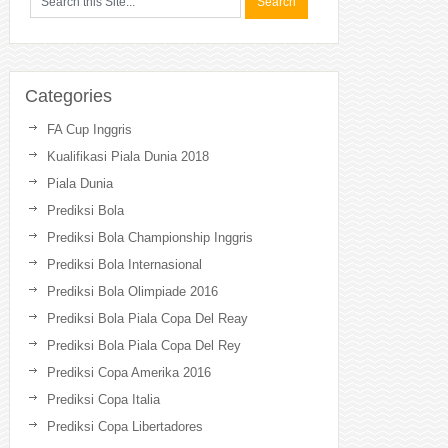
Categories
FA Cup Inggris
Kualifikasi Piala Dunia 2018
Piala Dunia
Prediksi Bola
Prediksi Bola Championship Inggris
Prediksi Bola Internasional
Prediksi Bola Olimpiade 2016
Prediksi Bola Piala Copa Del Reay
Prediksi Bola Piala Copa Del Rey
Prediksi Copa Amerika 2016
Prediksi Copa Italia
Prediksi Copa Libertadores