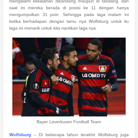
mengalami kekalahan dikandang maupun di tandang, dan
saat ini mereka berada di posisi ke 11 dengan hanya
mengumpulkan 31 poin. Sehingga pada laga malam ini
ketika berhadapan dengan tamu nya Wolfsburg untuk itu
laga ini menarik untuk kita nantikan laga nya.
Bayer Leverkusen Football Team
Wolfsburg
– Di beberapa tahun terakhir Wolfsburg juga