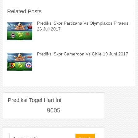
Related Posts
Prediksi Skor Partizana Vs Olympiakos Piraeus
26 Juli 2017
Prediksi Skor Cameroon Vs Chile 19 Juni 2017
Prediksi Togel Hari Ini
9605