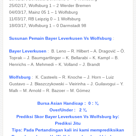
25/02/17, Wolfsburg 1 – 2 Werder Bremen
04/03/17, Mainz 05 1 – 1 Wolfsburg
11/03/17, RB Leipzig 0 – 1 Wolfsburg
18/03/17, Wolfsburg 1 – 0 Darmstadt 98
Susunan Pemain Bayer Leverkusen Vs Wolfsburg
:
Bayer Leverkusen
: B. Leno – R. Hilbert – A. Dragović – Ö.
Toprak – J. Baumgartlinger – K. Bellarabi – K. Kampl – B.
Henrichs – A. Mehmedi – K. Volland – J. Brandt
Wolfsburg
: K. Casteels – R. Knoche – J. Horn – Luiz
Gustavo – J. Błaszczykowski – Vieirinha – J. Guilavogui – Y.
Mallı – M. Arnold – R. Bazoer – M. Gómez
Bursa Asian Handicap : 0 : ¾
Over/Under : 2 ¾
Prediksi Skor Bayer Leverkusen Vs Wolfsburg by:
Prediksi Jitu
Tips: Pada Pertandingan kali ini kami memprediksikan