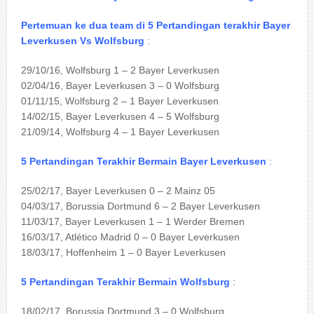
Pertemuan ke dua team di 5 Pertandingan terakhir Bayer
Leverkusen Vs Wolfsburg
:
29/10/16, Wolfsburg 1 – 2 Bayer Leverkusen
02/04/16, Bayer Leverkusen 3 – 0 Wolfsburg
01/11/15, Wolfsburg 2 – 1 Bayer Leverkusen
14/02/15, Bayer Leverkusen 4 – 5 Wolfsburg
21/09/14, Wolfsburg 4 – 1 Bayer Leverkusen
5 Pertandingan Terakhir Bermain Bayer Leverkusen
:
25/02/17, Bayer Leverkusen 0 – 2 Mainz 05
04/03/17, Borussia Dortmund 6 – 2 Bayer Leverkusen
11/03/17, Bayer Leverkusen 1 – 1 Werder Bremen
16/03/17, Atlético Madrid 0 – 0 Bayer Leverkusen
18/03/17, Hoffenheim 1 – 0 Bayer Leverkusen
5 Pertandingan Terakhir Bermain Wolfsburg
:
18/02/17, Borussia Dortmund 3 – 0 Wolfsburg