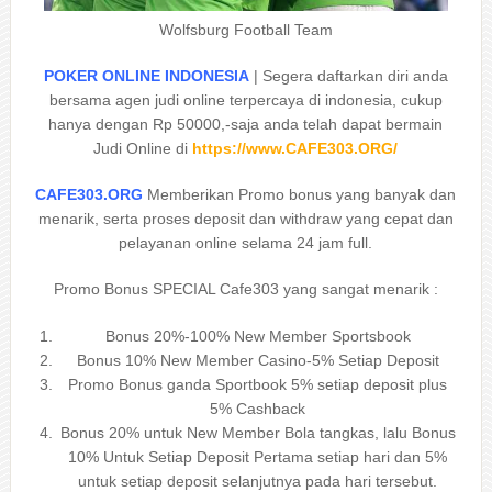
Wolfsburg Football Team
POKER ONLINE INDONESIA
| Segera daftarkan diri anda
bersama agen judi online terpercaya di indonesia, cukup
hanya dengan Rp 50000,-saja anda telah dapat bermain
Judi Online di
https://www.CAFE303.ORG/
CAFE303.ORG
Memberikan Promo bonus yang banyak dan
menarik, serta proses deposit dan withdraw yang cepat dan
pelayanan online selama 24 jam full.
Promo Bonus SPECIAL Cafe303 yang sangat menarik :
Bonus 20%-100% New Member Sportsbook
Bonus 10% New Member Casino-5% Setiap Deposit
Promo Bonus ganda Sportbook 5% setiap deposit plus
5% Cashback
Bonus 20% untuk New Member Bola tangkas, lalu Bonus
10% Untuk Setiap Deposit Pertama setiap hari dan 5%
untuk setiap deposit selanjutnya pada hari tersebut.