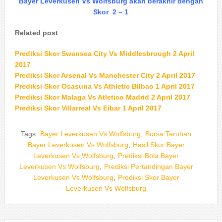
Bayer Leverkusen Vs Wolfsburg akan berakhir dengan
Skor 2 – 1
Related post
:
Prediksi Skor Swansea City Vs Middlesbrough 2 April
2017
Prediksi Skor Arsenal Vs Manchester City 2 April 2017
Prediksi Skor Osasuna Vs Athletic Bilbao 1 April 2017
Prediksi Skor Malaga Vs Atletico Madrid 2 April 2017
Prediksi Skor Villarreal Vs Eibar 1 April 2017
Tags:
Bayer Leverkusen Vs Wolfsburg
,
Bursa Taruhan
Bayer Leverkusen Vs Wolfsburg
,
Hasil Skor Bayer
Leverkusen Vs Wolfsburg
,
Prediksi Bola Bayer
Leverkusen Vs Wolfsburg
,
Prediksi Pertandingan Bayer
Leverkusen Vs Wolfsburg
,
Prediksi Skor Bayer
Leverkusen Vs Wolfsburg