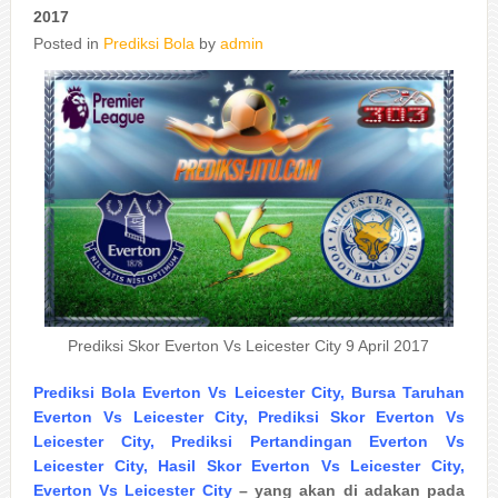
2017
Posted in
Prediksi Bola
by
admin
Prediksi Skor Everton Vs Leicester City 9 April 2017
Prediksi Bola Everton Vs Leicester City, Bursa Taruhan
Everton Vs Leicester City, Prediksi Skor Everton Vs
Leicester City, Prediksi Pertandingan Everton Vs
Leicester City, Hasil Skor Everton Vs Leicester City,
Everton Vs Leicester City
– yang akan di adakan pada