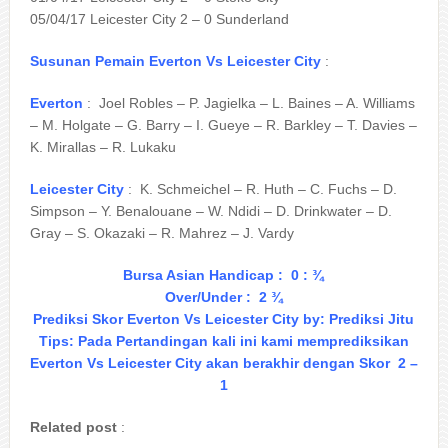
05/04/17 Leicester City 2 – 0 Sunderland
Susunan Pemain Everton Vs Leicester City
:
Everton
: Joel Robles – P. Jagielka – L. Baines – A. Williams
– M. Holgate – G. Barry – I. Gueye – R. Barkley – T. Davies –
K. Mirallas – R. Lukaku
Leicester City
: K. Schmeichel – R. Huth – C. Fuchs – D.
Simpson – Y. Benalouane – W. Ndidi – D. Drinkwater – D.
Gray – S. Okazaki – R. Mahrez – J. Vardy
Bursa Asian Handicap : 0 : ¾
Over/Under : 2 ¾
Prediksi Skor Everton Vs Leicester City by: Prediksi Jitu
Tips: Pada Pertandingan kali ini kami memprediksikan
Everton Vs Leicester City akan berakhir dengan Skor 2 –
1
Related post
: