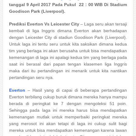
tanggal 9 April 2017 Pada Pukul 22 : 00 WIB Di Stadium
Goodison Park (Liverpool).
Prediksi Everton Vs Leicester City
– Laga seru akan tersaji
kembali di liga Inggris dimana Everton akan berhadapan
dengan Leicester City di stadiun Goodison Park (Liverpool).
Untuk laga ini tentu seru untuk kita saksikan dimana kedua
tim yang berlaga ini akan berusaha untuk bisa mendapatkan
kemenangan di laga ini apalagi kedua tim yang berlaga pada
saat ini berasal dari papan tengan klasemen liga Inggris
maka dari itu pertandingan ini menarik untuk kita nantikan
pertandingan seru nya.
Everton
– Hasil yang di capai di beberapa pertandingan
Everton terbilang cukup buruk dimana mereka hanya mampu
berada di peringkat ke 7 dengan mengoleksi 51 poin.
Sehingga pada laga ini mereka harus bisa mendapatkan
kemenangan mutlak untuk memperbaiki peringkat mereka
yang merosot ini akan tetapi di laga ini cukup sulit bagi
mereka untuk bisa mendapatkan kemenangan karena lawan