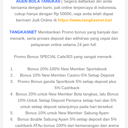
AGEN BOLA TANGKAS
| Segera daftarkan diri anda
bersama dengan kami, judi online terpercaya di indonesia,
cukup hanya dengan Rp 50000,-saja anda telah dapat
bermain Judi Online di
https://www.tangkasnet.biz/
TANGKASNET
Memberikan Promo bonus yang banyak dan
menarik, serta proses deposit dan withdraw yang cepat dan
pelayanan online selama 24 jam full.
Promo Bonus SPECIAL Cafe303 yang sangat menarik :
Bonus 20%-100% New Member Sportsbook
Bonus 10% New Member Casino-5% Setiap Deposit
Promo Bonus ganda Sportbook 5% setiap deposit plus
5% Cashback
Bonus 20% untuk New Member Bola tangkas, lalu Bonus
10% Untuk Setiap Deposit Pertama setiap hari dan 5%
untuk setiap deposit selanjutnya pada hari tersebut.
Bonus 10% untuk New Member Sabung Ayam
Bonus double Sabung Ayam 5% setiap deposit dan 5%
cashback ATAu bonus 100% dari kemenangan dari arena