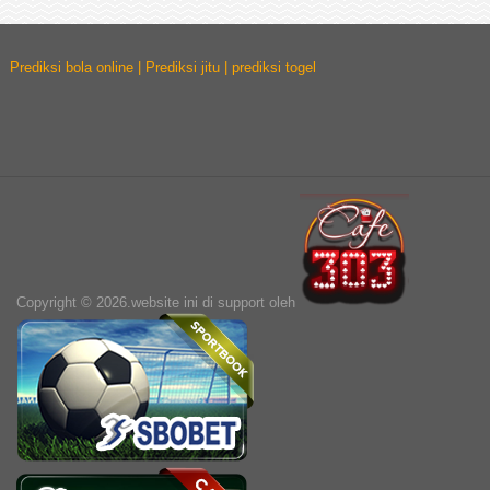
Prediksi bola online | Prediksi jitu | prediksi togel
Copyright © 2026.website ini di support oleh