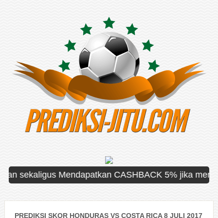
sekaligus Mendapatkan CASHBACK 5% jika mengalami kek
PREDIKSI SKOR HONDURAS VS COSTA RICA 8 JULI 2017