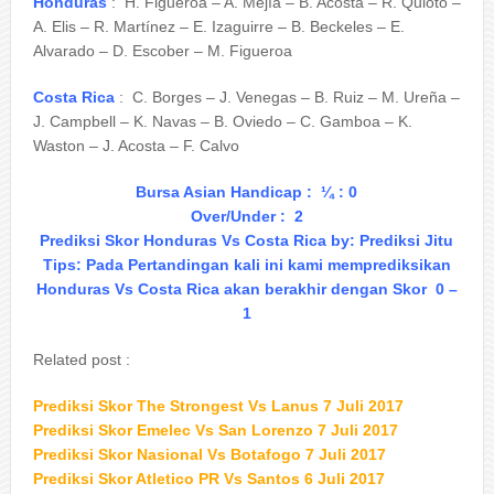
Honduras
: H. Figueroa – A. Mejía – B. Acosta – R. Quioto –
A. Elis – R. Martínez – E. Izaguirre – B. Beckeles – E.
Alvarado – D. Escober – M. Figueroa
Costa Rica
: C. Borges – J. Venegas – B. Ruiz – M. Ureña –
J. Campbell – K. Navas – B. Oviedo – C. Gamboa – K.
Waston – J. Acosta – F. Calvo
Bursa Asian Handicap : ¼ : 0
Over/Under : 2
Prediksi Skor Honduras Vs Costa Rica by: Prediksi Jitu
Tips: Pada Pertandingan kali ini kami memprediksikan
Honduras Vs Costa Rica akan berakhir dengan Skor 0 –
1
Related post :
Prediksi Skor The Strongest Vs Lanus 7 Juli 2017
Prediksi Skor Emelec Vs San Lorenzo 7 Juli 2017
Prediksi Skor Nasional Vs Botafogo 7 Juli 2017
Prediksi Skor Atletico PR Vs Santos 6 Juli 2017