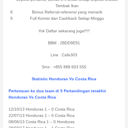
Tembak Ikan
Bonus Referral-referensi yang menarik
Full Komisi dan Cashback Setiap Minggu
Yok Daftar sekarang juga!!!!!
BBM : 2BDD9E91
Line : Cafe303
Sms : +855 888 603 555
Statistic Honduras Vs Costa Rica
Pertemuan ke dua team di 5 Pertandingan terakhir
Honduras Vs Costa Rica
:
12/10/13 Honduras 1 – 0 Costa Rica
22/07/13 Honduras 1 – 0 Costa Rica
08/06/13 Costa Rica 1 – 0 Honduras
29/03/17 Honduras 1 – 1 Costa Rica