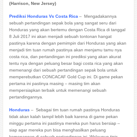
(Harrison, New Jersey)
Prediksi Honduras Vs Costa Rica
– Mengadakannya
sebuah pertandingan sepak bola yang sangat seru dari
Honduras yang akan bertemu dengan Costa Rica di tanggal
8 Juli 2017 ini akan menjadi sebuah tontonan hangat
pastinya karena dengan pemimpin dari Honduras yang akan
menjadi tim tuan rumah pastinya akan menjamu tamu nya
costa rica, dan pertandingan ini prediksi yang akan akurat
tentu nya dengan peluang besar bagi costa rica yang akan
memenangi dari sebuah pertandingan sepak bola untuk
memperebutkan CONCACAF Gold Cup ini. Di game pekan
pertama ini pastinya masing – masing tim akan
mempersiapkan terbaik untuk memenangi sebuah
pertandingannya.
Honduras
– Sebagai tim tuan rumah pastinya Honduras
tidak akan kalah tampil lebih baik karena di game pekan
minggu pertama ini pastinya mereka pun harus bersiap –
siap agar mereka pun bisa menghasilkan peluang
kemenangan di sebuah pertandingan ini. Walaupun tipis