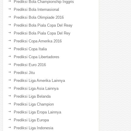
Prediksi Bola Championship Inggris
Prediksi Bola Internasional
Prediksi Bola Olimpiade 2016
Prediksi Bola Piala Copa Del Reay
Prediksi Bola Piala Copa Del Rey
Prediksi Copa Amerika 2016
Prediksi Copa Italia
Prediksi Copa Libertadores
Prediksi Euro 2016
Prediksi Jitu
Prediksi Liga Amerika Lainnya
Prediksi Liga Asia Lainnya
Prediksi Liga Belanda
Prediksi Liga Champion
Prediksi Liga Eropa Lainnya
Prediksi Liga Europa
Prediksi Liga Indonesia