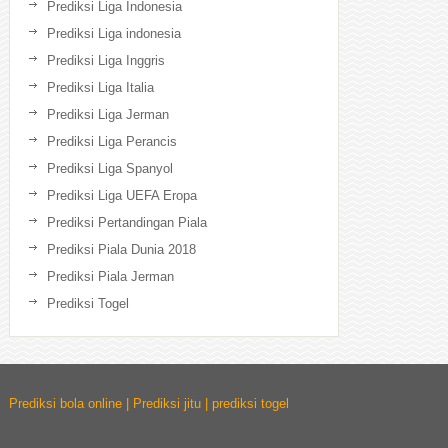
Prediksi Liga Indonesia
Prediksi Liga indonesia
Prediksi Liga Inggris
Prediksi Liga Italia
Prediksi Liga Jerman
Prediksi Liga Perancis
Prediksi Liga Spanyol
Prediksi Liga UEFA Eropa
Prediksi Pertandingan Piala
Prediksi Piala Dunia 2018
Prediksi Piala Jerman
Prediksi Togel
Prediksi bola online | Prediksi jitu | prediksi togel