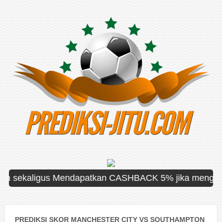
ekaligus Mendapatkan CASHBACK 5% jika mengalami keka
PREDIKSI SKOR MANCHESTER CITY VS SOUTHAMPTON