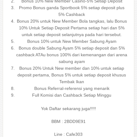
Bonus 10% New Member Casino-5% Setiap Deposit
Promo Bonus ganda Sportbook 5% setiap deposit plus
5% Cashback
Bonus 20% untuk New Member Bola tangkas, lalu Bonus
10% Untuk Setiap Deposit Pertama setiap hari dan 5%
untuk setiap deposit selanjutnya pada hari tersebut.
Bonus 10% untuk New Member Sabung Ayam
Bonus double Sabung Ayam 5% setiap deposit dan 5%
cashback ATAu bonus 100% dari kemenangan dari arena
sabung ayam
Bonus 20% Untuk New member dan 10% untuk setiap
deposit pertama, Bonus 5% untuk setiap deposit khusus
Tembak Ikan
Bonus Referral-referensi yang menarik
Full Komisi dan Cashback Setiap Minggu
Yok Daftar sekarang juga!!!!!
BBM : 2BDD9E91
Line : Cafe303