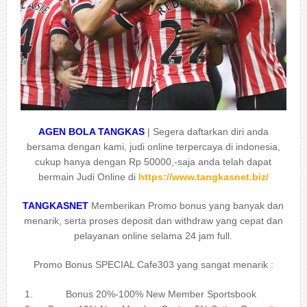
AGEN BOLA TANGKAS
| Segera daftarkan diri anda
bersama dengan kami, judi online terpercaya di indonesia,
cukup hanya dengan Rp 50000,-saja anda telah dapat
bermain Judi Online di
https://www.tangkasnet.biz/
TANGKASNET
Memberikan Promo bonus yang banyak dan
menarik, serta proses deposit dan withdraw yang cepat dan
pelayanan online selama 24 jam full.
Promo Bonus SPECIAL Cafe303 yang sangat menarik :
Bonus 20%-100% New Member Sportsbook