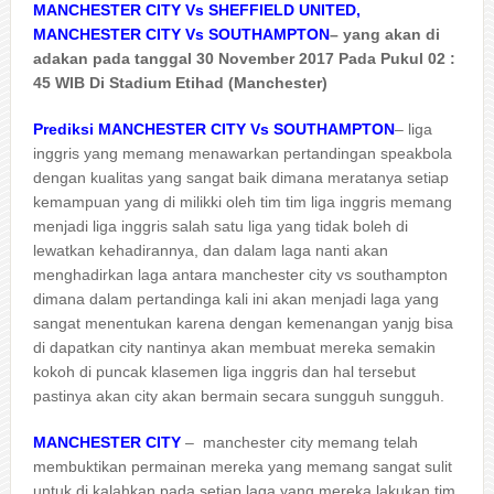
MANCHESTER CITY Vs SHEFFIELD UNITED,
MANCHESTER CITY Vs SOUTHAMPTON
– yang akan di
adakan pada tanggal 30 November 2017 Pada Pukul 02 :
45 WIB Di Stadium Etihad (Manchester)
Prediksi MANCHESTER CITY Vs SOUTHAMPTON
– liga
inggris yang memang menawarkan pertandingan speakbola
dengan kualitas yang sangat baik dimana meratanya setiap
kemampuan yang di milikki oleh tim tim liga inggris memang
menjadi liga inggris salah satu liga yang tidak boleh di
lewatkan kehadirannya, dan dalam laga nanti akan
menghadirkan laga antara manchester city vs southampton
dimana dalam pertandinga kali ini akan menjadi laga yang
sangat menentukan karena dengan kemenangan yanjg bisa
di dapatkan city nantinya akan membuat mereka semakin
kokoh di puncak klasemen liga inggris dan hal tersebut
pastinya akan city akan bermain secara sungguh sungguh.
MANCHESTER CITY
– manchester city memang telah
membuktikan permainan mereka yang memang sangat sulit
untuk di kalahkan pada setiap laga yang mereka lakukan tim