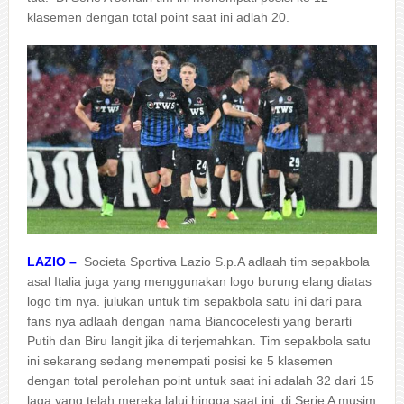
klasemen dengan total point saat ini adlah 20.
LAZIO –
Societa Sportiva Lazio S.p.A adlaah tim sepakbola
asal Italia juga yang menggunakan logo burung elang diatas
logo tim nya. julukan untuk tim sepakbola satu ini dari para
fans nya adlaah dengan nama Biancocelesti yang berarti
Putih dan Biru langit jika di terjemahkan. Tim sepakbola satu
ini sekarang sedang menempati posisi ke 5 klasemen
dengan total perolehan point untuk saat ini adalah 32 dari 15
laga yang telah mereka lalui hingga saat ini. di Serie A musim