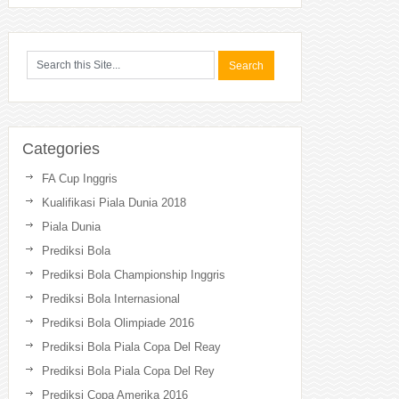
Categories
FA Cup Inggris
Kualifikasi Piala Dunia 2018
Piala Dunia
Prediksi Bola
Prediksi Bola Championship Inggris
Prediksi Bola Internasional
Prediksi Bola Olimpiade 2016
Prediksi Bola Piala Copa Del Reay
Prediksi Bola Piala Copa Del Rey
Prediksi Copa Amerika 2016