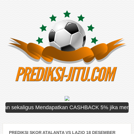
sekaligus Mendapatkan CASHBACK 5% jika mengalami kek
PREDIKSI SKOR ATALANTA VS LAZIO 18 DESEMBER