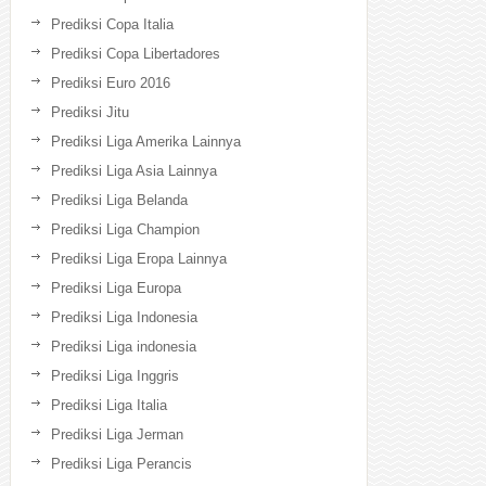
Prediksi Copa Italia
Prediksi Copa Libertadores
Prediksi Euro 2016
Prediksi Jitu
Prediksi Liga Amerika Lainnya
Prediksi Liga Asia Lainnya
Prediksi Liga Belanda
Prediksi Liga Champion
Prediksi Liga Eropa Lainnya
Prediksi Liga Europa
Prediksi Liga Indonesia
Prediksi Liga indonesia
Prediksi Liga Inggris
Prediksi Liga Italia
Prediksi Liga Jerman
Prediksi Liga Perancis