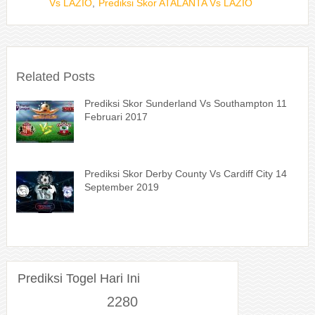
Vs LAZIO
,
Prediksi Skor ATALANTA Vs LAZIO
Related Posts
Prediksi Skor Sunderland Vs Southampton 11
Februari 2017
Prediksi Skor Derby County Vs Cardiff City 14
September 2019
Prediksi Togel Hari Ini
2280