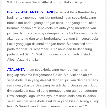
WIB Di Stadium Stadio Atleti Azzurri d’Italia (Bergamo)
Prediksi ATALANTA Vs LAZIO
– Serie A Italia Kembali lagi
hadir untuk memberikan kita pertandingan sepakbola yang
nanti akan berlangsung dengan seru . dan yang nanti akan
bermain adalah tim sepakbola Atalanta yang mendapatkan
julukan dari para fans nya dengan nama La Dea yang nanti
akan bertemu dan akan berhadapan dengan tim sepak bola
Lazio yang juga di kenal dengan nama Biancoelesti nanti
pada tanggal 18 Desember 2017 nanti dan berlangsung
pada pukul 02 : 45 Waktu Indonesia Barat nanti di stadium
Atletin Azzurri dÍtalia .
ATALANTA
– tim sepakbola yang mempunyai nama
lengkap Atalanta Bergamasca Calcio S.p.A ini adalah tim
sepakbola Italia yang dikenal dengan julukan dari para fans
setia nya yakni La Dea yang berarti Sang Dewi seperti logo
tim sepakbola satu ini yang menggunakan gambar seorang
Dewi sebagai logo utama nya. tim sepakbola satu ini adlah
salah satu tim sepakbola asal Italia yang bisa di bilang cukup
tua. Di Serie A sendiri tim ini menempati posisi ke 12