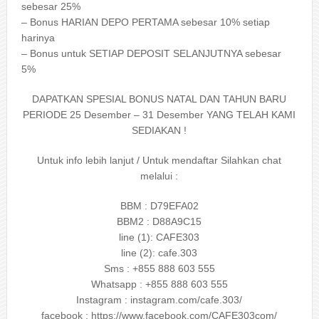
sebesar 25%
– Bonus HARIAN DEPO PERTAMA sebesar 10% setiap
harinya
– Bonus untuk SETIAP DEPOSIT SELANJUTNYA sebesar
5%
DAPATKAN SPESIAL BONUS NATAL DAN TAHUN BARU
PERIODE 25 Desember – 31 Desember YANG TELAH KAMI
SEDIAKAN !
Untuk info lebih lanjut / Untuk mendaftar Silahkan chat
melalui :
BBM : D79EFA02
BBM2 : D88A9C15
line (1): CAFE303
line (2): cafe.303
Sms : +855 888 603 555
Whatsapp : +855 888 603 555
Instagram : instagram.com/cafe.303/
facebook : https://www.facebook.com/CAFE303com/