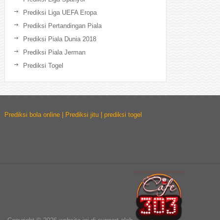
Prediksi Liga UEFA Eropa
Prediksi Pertandingan Piala
Prediksi Piala Dunia 2018
Prediksi Piala Jerman
Prediksi Togel
Prediksi bola online | Prediksi jitu | prediksi togel