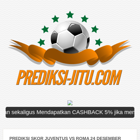
sekaligus Mendapatkan CASHBACK 5% jika mengalami kek
PREDIKSI SKOR JUVENTUS VS ROMA 24 DESEMBER