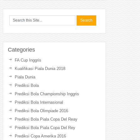
Categories
FA Cup Inggris
Kualifikasi Piala Dunia 2018
Piala Dunia
Prediksi Bola
Prediksi Bola Championship Inggris
Prediksi Bola Internasional
Prediksi Bola Olimpiade 2016
Prediksi Bola Piala Copa Del Reay
Prediksi Bola Piala Copa Del Rey
Prediksi Copa Amerika 2016