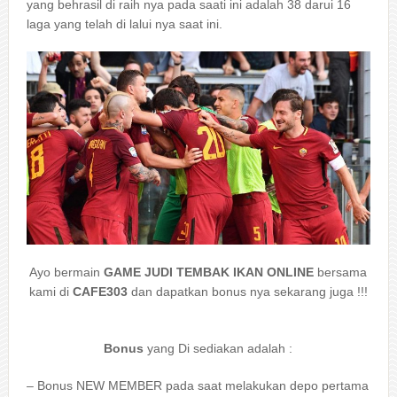
yang behrasil di raih nya pada saati ini adalah 38 darui 16
laga yang telah di lalui nya saat ini.
Ayo bermain
GAME JUDI TEMBAK IKAN ONLINE
bersama
kami di
CAFE303
dan dapatkan bonus nya sekarang juga !!!
Bonus
yang Di sediakan adalah :
– Bonus NEW MEMBER pada saat melakukan depo pertama