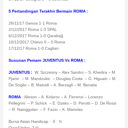
5 Pertandingan Terakhir Bermain ROMA :
26/11/17 Genoa 1-1 Roma
2/12/2017 Roma 1-3 SPAL
6/12/2017 Roma 1-0 Qarabağ
10/12/2017 Chievo 0 – 0 Roma
17/12/17 Roma 1-0 Cagliari
Susunan Pemain JUVENTUS Vs ROMA :
JUVENTUS :
W. Szczesny – Alex Sandro – S. Khedira – M.
Pjanic – M. Mandzukic – Douglas Costa – G. Higuain – M.
De Sciglio – B. Matuidi – A. Barzagli – M. Benatia
ROMA
: Alisson – A. Kolarov – A. Florenzi – Lorenzo
Pellegrini – P. Schick – E. Dzeko – D. Perotti – D. De Rossi
– R. Nainggolan – F. Fazio – K. Manolas
Bursa Asian Handicap : 0 : ½
Over/Under :2 ½