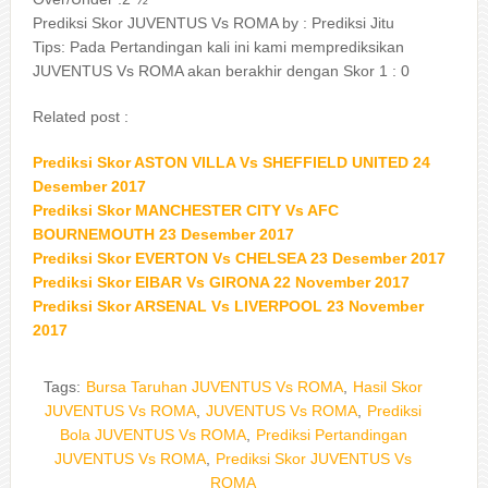
Prediksi Skor JUVENTUS Vs ROMA by : Prediksi Jitu
Tips: Pada Pertandingan kali ini kami memprediksikan
JUVENTUS Vs ROMA akan berakhir dengan Skor 1 : 0
Related post :
Prediksi Skor ASTON VILLA Vs SHEFFIELD UNITED 24
Desember 2017
Prediksi Skor MANCHESTER CITY Vs AFC
BOURNEMOUTH 23 Desember 2017
Prediksi Skor EVERTON Vs CHELSEA 23 Desember 2017
Prediksi Skor EIBAR Vs GIRONA 22 November 2017
Prediksi Skor ARSENAL Vs LIVERPOOL 23 November
2017
Tags:
Bursa Taruhan JUVENTUS Vs ROMA
,
Hasil Skor
JUVENTUS Vs ROMA
,
JUVENTUS Vs ROMA
,
Prediksi
Bola JUVENTUS Vs ROMA
,
Prediksi Pertandingan
JUVENTUS Vs ROMA
,
Prediksi Skor JUVENTUS Vs
ROMA