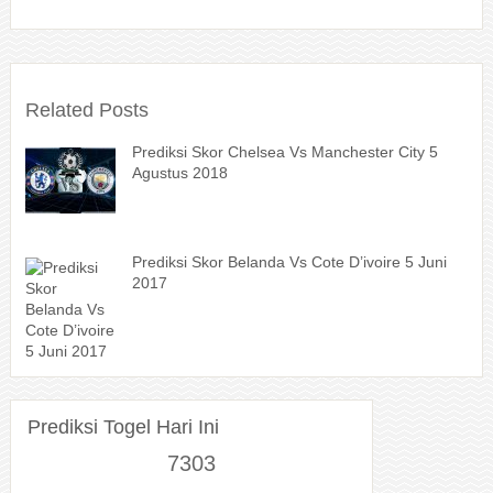
Related Posts
Prediksi Skor Chelsea Vs Manchester City 5
Agustus 2018
Prediksi Skor Belanda Vs Cote D’ivoire 5 Juni
2017
Prediksi Togel Hari Ini
7303