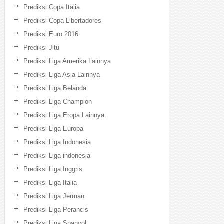
Prediksi Copa Italia
Prediksi Copa Libertadores
Prediksi Euro 2016
Prediksi Jitu
Prediksi Liga Amerika Lainnya
Prediksi Liga Asia Lainnya
Prediksi Liga Belanda
Prediksi Liga Champion
Prediksi Liga Eropa Lainnya
Prediksi Liga Europa
Prediksi Liga Indonesia
Prediksi Liga indonesia
Prediksi Liga Inggris
Prediksi Liga Italia
Prediksi Liga Jerman
Prediksi Liga Perancis
Prediksi Liga Spanyol