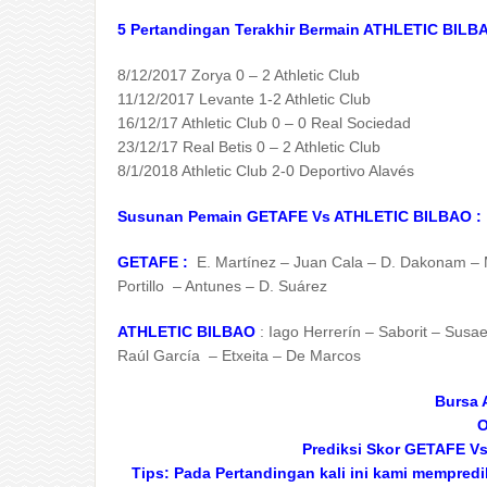
5 Pertandingan Terakhir Bermain ATHLETIC BILBA
8/12/2017 Zorya 0 – 2 Athletic Club
11/12/2017 Levante 1-2 Athletic Club
16/12/17 Athletic Club 0 – 0 Real Sociedad
23/12/17 Real Betis 0 – 2 Athletic Club
8/1/2018 Athletic Club 2-0 Deportivo Alavés
Susunan Pemain GETAFE Vs ATHLETIC BILBAO :
GETAFE :
E. Martínez – Juan Cala – D. Dakonam – M
Portillo – Antunes – D. Suárez
ATHLETIC BILBAO
: Iago Herrerín – Saborit – Susae
Raúl García – Etxeita – De Marcos
Bursa 
O
Prediksi Skor GETAFE Vs
Tips: Pada Pertandingan kali ini kami mempre