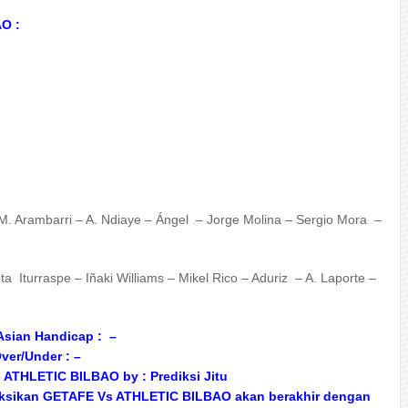
O :
. Arambarri – A. Ndiaye – Ángel – Jorge Molina – Sergio Mora –
ta Iturraspe – Iñaki Williams – Mikel Rico – Aduriz – A. Laporte –
Asian Handicap : –
ver/Under : –
 ATHLETIC BILBAO by : Prediksi Jitu
diksikan GETAFE Vs ATHLETIC BILBAO akan berakhir dengan