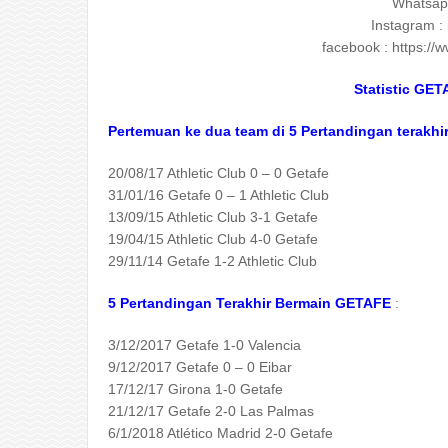
Whatsap
Instagram :
facebook : https:
Statistic GE
Pertemuan ke dua team di 5 Pertandingan terak
20/08/17 Athletic Club 0 – 0 Getafe
31/01/16 Getafe 0 – 1 Athletic Club
13/09/15 Athletic Club 3-1 Getafe
19/04/15 Athletic Club 4-0 Getafe
29/11/14 Getafe 1-2 Athletic Club
5 Pertandingan Terakhir Bermain GETAFE
:
3/12/2017 Getafe 1-0 Valencia
9/12/2017 Getafe 0 – 0 Eibar
17/12/17 Girona 1-0 Getafe
21/12/17 Getafe 2-0 Las Palmas
6/1/2018 Atlético Madrid 2-0 Getafe