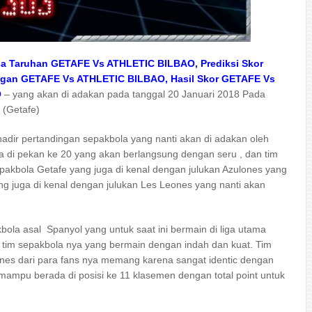
sa Taruhan GETAFE Vs ATHLETIC BILBAO, Prediksi Skor
ngan GETAFE Vs ATHLETIC BILBAO, Hasil Skor GETAFE Vs
O
– yang akan di adakan pada tanggal 20 Januari 2018 Pada
 (Getafe)
adir pertandingan sepakbola yang nanti akan di adakan oleh
a di pekan ke 20 yang akan berlangsung dengan seru , dan tim
sepakbola Getafe yang juga di kenal dengan julukan Azulones yang
ng juga di kenal dengan julukan Les Leones yang nanti akan
ola asal Spanyol yang untuk saat ini bermain di liga utama
 tim sepakbola nya yang bermain dengan indah dan kuat. Tim
nes dari para fans nya memang karena sangat identic dengan
i mampu berada di posisi ke 11 klasemen dengan total point untuk