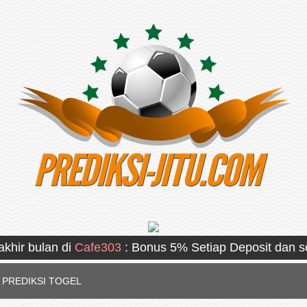
 di
Cafe303
: Bonus 5% Setiap Deposit dan sekaligus Me
PREDIKSI TOGEL