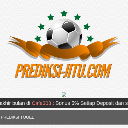
 di
Cafe303
: Bonus 5% Setiap Deposit dan sekaligus M
PREDIKSI TOGEL