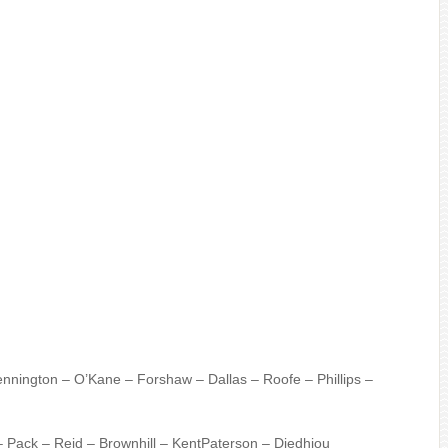
nington – O’Kane – Forshaw – Dallas – Roofe – Phillips –
 – Pack – Reid – Brownhill – KentPaterson – Diedhiou