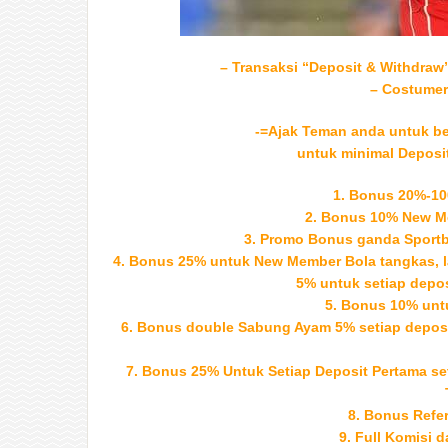
– Transaksi “Deposit & Withdraw
– Costumer
-=Ajak Teman anda untuk 
untuk minimal Deposi
1. Bonus 20%-1
2. Bonus 10% New M
3. Promo Bonus ganda Sportb
4. Bonus 25% untuk New Member Bola tangkas, la
5% untuk setiap depos
5. Bonus 10% un
6. Bonus double Sabung Ayam 5% setiap depo
7. Bonus 25% Untuk Setiap Deposit Pertama se
8. Bonus Refer
9. Full Komisi 