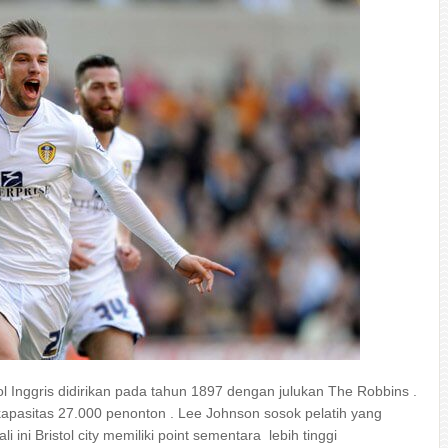
ol Inggris didirikan pada tahun 1897 dengan julukan The Robbins .
i kapasitas 27.000 penonton . Lee Johnson sosok pelatih yang
 ini Bristol city memiliki point sementara lebih tinggi