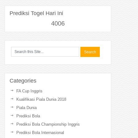
Prediksi Togel Hari Ini
4006
Categories
FA Cup Inggris
Kualifikasi Piala Dunia 2018
Piala Dunia
Prediksi Bola
Prediksi Bola Championship Inggris
Prediksi Bola Internasional