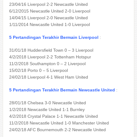
23/04/16 Liverpool 2-2 Newcastle United
6/12/2015 Newcastle United 2-0 Liverpool
14/04/15 Liverpool 2-0 Newcastle United
1/11/2014 Newcastle United 1-0 Liverpool
5 Pertandingan Terakhir Bermain Liverpool
:
31/01/18 Huddersfield Town 0 – 3 Liverpool
4/2/2018 Liverpool 2-2 Tottenham Hotspur
11/2/2018 Southampton 0 – 2 Liverpool
15/02/18 Porto 0 – 5 Liverpool
24/02/18 Liverpool 4-1 West Ham United
5 Pertandingan Terakhir Bermain Newcastle United
:
28/01/18 Chelsea 3-0 Newcastle United
1/2/2018 Newcastle United 1-1 Burnley
4/2/2018 Crystal Palace 1-1 Newcastle United
11/2/2018 Newcastle United 1-0 Manchester United
24/02/18 AFC Bournemouth 2-2 Newcastle United