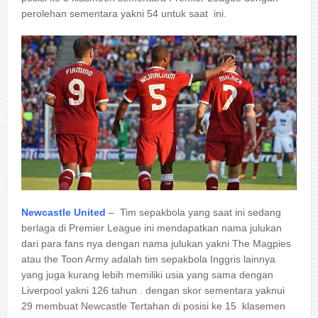
perolehan sementara yakni 54 untuk saat ini.
Newcastle United
– Tim sepakbola yang saat ini sedang
berlaga di Premier League ini mendapatkan nama julukan
dari para fans nya dengan nama julukan yakni The Magpies
atau the Toon Army adalah tim sepakbola Inggris lainnya
yang juga kurang lebih memiliki usia yang sama dengan
Liverpool yakni 126 tahun . dengan skor sementara yaknui
29 membuat Newcastle Tertahan di posisi ke 15 klasemen