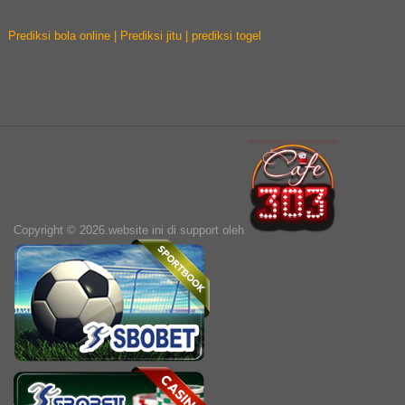
Prediksi bola online | Prediksi jitu | prediksi togel
Copyright © 2026.website ini di support oleh