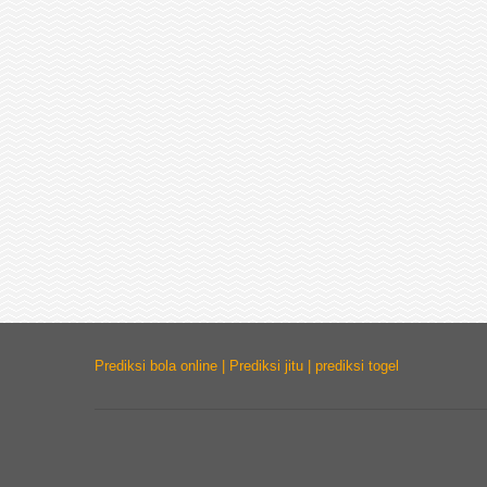
Prediksi bola online | Prediksi jitu | prediksi togel