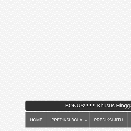
BONUS!!!!!!!! Khusus Hingga ak
»
HOME
PREDIKSI BOLA
PREDIKSI JITU