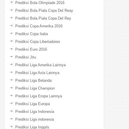
Prediksi Bola Olimpiade 2016
Prediksi Bola Piala Copa Del Reay
Prediksi Bola Piala Copa Del Rey
Prediksi Copa Amerika 2016
Prediksi Copa Italia
Prediksi Copa Libertadores
Prediksi Euro 2016
Prediksi Jitu
Prediksi Liga Amerika Lainnya
Prediksi Liga Asia Lainnya
Prediksi Liga Belanda
Prediksi Liga Champion
Prediksi Liga Eropa Lainnya
Prediksi Liga Europa
Prediksi Liga Indonesia
Prediksi Liga indonesia
Prediksi Liga Inggris