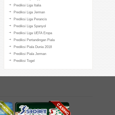
Prediksi Liga Italia
Prediksi Liga Jerman
Prediksi Liga Perancis
Prediksi Liga Spanyol
Prediksi Liga UEFA Eropa
Prediksi Pertandingan Piala
Prediksi Piala Dunia 2018
Prediksi Piala Jerman
Prediksi Togel