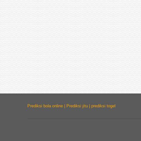
Prediksi bola online | Prediksi jitu | prediksi togel