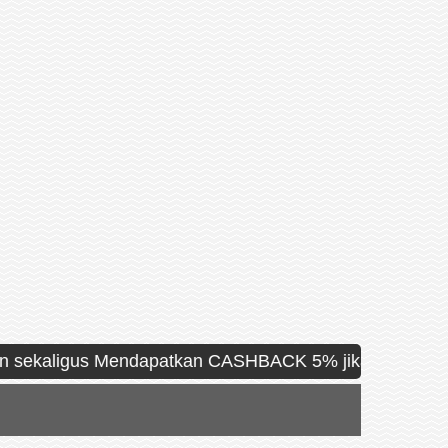
ekaligus Mendapatkan CASHBACK 5% jika mengalami keka