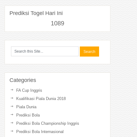
Prediksi Togel Hari Ini
1089
Categories
FA Cup Inggris
Kualifikasi Piala Dunia 2018
Piala Dunia
Prediksi Bola
Prediksi Bola Championship Inggris
Prediksi Bola Internasional