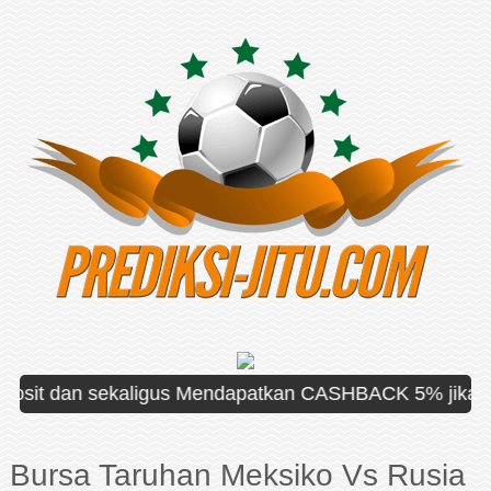
sit dan sekaligus Mendapatkan CASHBACK 5% jika menga
Bursa Taruhan Meksiko Vs Rusia