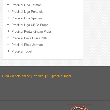
Prediksi Liga Jerman
Prediksi Liga Perancis
Prediksi Liga Spanyol
Prediksi Liga UEFA Eropa
Prediksi Pertandingan Piala
Prediksi Piala Dunia 2018
Prediksi Piala Jerman
Prediksi Togel
Prediksi bola online | Prediksi jitu | prediksi togel