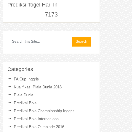
Prediksi Togel Hari Ini
7173
Categories
FA Cup Inggris
Kualifikasi Piala Dunia 2018
Piala Dunia
Prediksi Bola
Prediksi Bola Championship Inggris
Prediksi Bola Internasional
Prediksi Bola Olimpiade 2016