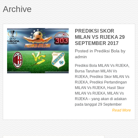
Archive
PREDIKSI SKOR
MILAN VS RIJEKA 29
SEPTEMBER 2017
Posted in
Prediksi Bola
by
admin
Prediksi Bola MILAN Vs RIJEKA,
Bursa Taruhan MILAN Vs
RIJEKA, Prediksi Skor MILAN Vs
RIJEKA, Prediksi Pertandingan
MILAN Vs RIJEKA, Hasil Skor
MILAN Vs RIJEKA, MILAN Vs
RIJEKA – yang akan di adakan
pada tanggal 29 September
Read More