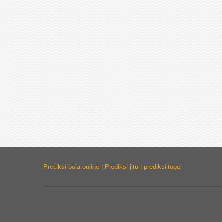
Prediksi bola online | Prediksi jitu | prediksi togel