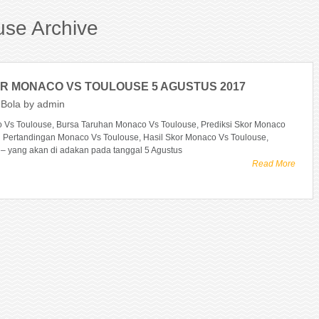
use Archive
OR MONACO VS TOULOUSE 5 AGUSTUS 2017
 Bola
by
admin
o Vs Toulouse, Bursa Taruhan Monaco Vs Toulouse, Prediksi Skor Monaco
si Pertandingan Monaco Vs Toulouse, Hasil Skor Monaco Vs Toulouse,
– yang akan di adakan pada tanggal 5 Agustus
Read More