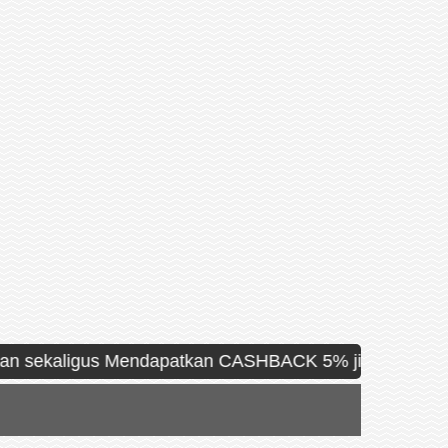
sekaligus Mendapatkan CASHBACK 5% jika mengalami kek