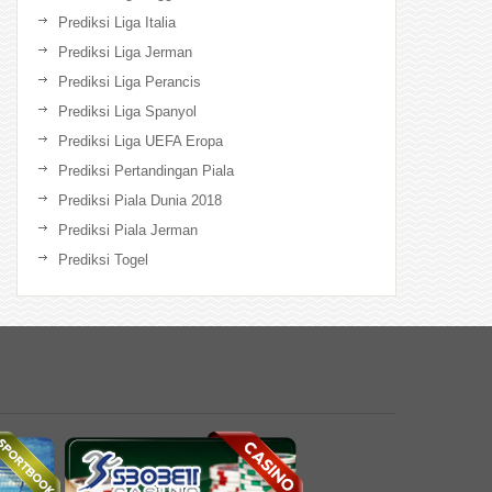
Prediksi Liga Italia
Prediksi Liga Jerman
Prediksi Liga Perancis
Prediksi Liga Spanyol
Prediksi Liga UEFA Eropa
Prediksi Pertandingan Piala
Prediksi Piala Dunia 2018
Prediksi Piala Jerman
Prediksi Togel