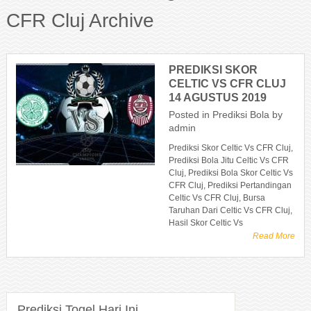
CFR Cluj Archive
PREDIKSI SKOR
CELTIC VS CFR CLUJ
14 AGUSTUS 2019
Posted in
Prediksi Bola
by
admin
Prediksi Skor Celtic Vs CFR Cluj,
Prediksi Bola Jitu Celtic Vs CFR
Cluj, Prediksi Bola Skor Celtic Vs
CFR Cluj, Prediksi Pertandingan
Celtic Vs CFR Cluj, Bursa
Taruhan Dari Celtic Vs CFR Cluj,
Hasil Skor Celtic Vs
Read More
Prediksi Togel Hari Ini