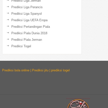
Prediksi Liga Jerman
Prediksi Liga Perancis
Prediksi Liga Spanyol
Prediksi Liga UEFA Eropa
Prediksi Pertandingan Piala
Prediksi Piala Dunia 2018
Prediksi Piala Jerman
Prediksi Togel
Prediksi bola online | Prediksi jitu | prediksi togel