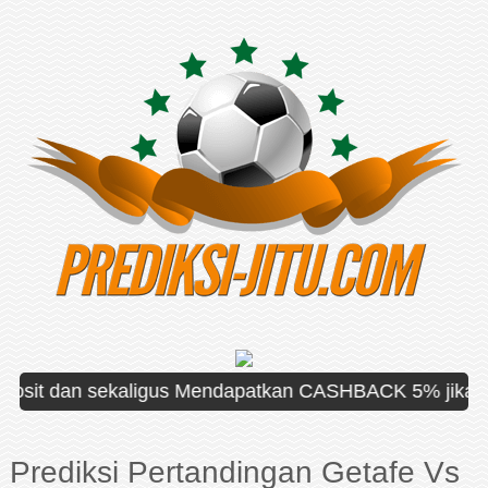
sit dan sekaligus Mendapatkan CASHBACK 5% jika menga
Prediksi Pertandingan Getafe Vs