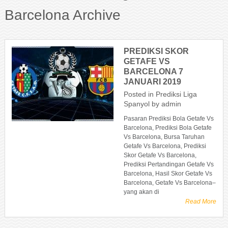
Barcelona Archive
PREDIKSI SKOR
GETAFE VS
BARCELONA 7
JANUARI 2019
Posted in
Prediksi Liga
Spanyol
by
admin
Pasaran Prediksi Bola Getafe Vs
Barcelona, Prediksi Bola Getafe
Vs Barcelona, Bursa Taruhan
Getafe Vs Barcelona, Prediksi
Skor Getafe Vs Barcelona,
Prediksi Pertandingan Getafe Vs
Barcelona, Hasil Skor Getafe Vs
Barcelona, Getafe Vs Barcelona–
yang akan di
Read More