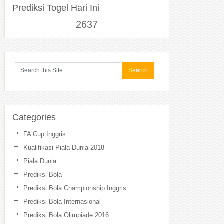
Prediksi Togel Hari Ini
2637
Categories
FA Cup Inggris
Kualifikasi Piala Dunia 2018
Piala Dunia
Prediksi Bola
Prediksi Bola Championship Inggris
Prediksi Bola Internasional
Prediksi Bola Olimpiade 2016