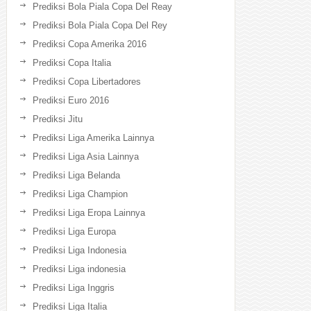
Prediksi Bola Piala Copa Del Reay
Prediksi Bola Piala Copa Del Rey
Prediksi Copa Amerika 2016
Prediksi Copa Italia
Prediksi Copa Libertadores
Prediksi Euro 2016
Prediksi Jitu
Prediksi Liga Amerika Lainnya
Prediksi Liga Asia Lainnya
Prediksi Liga Belanda
Prediksi Liga Champion
Prediksi Liga Eropa Lainnya
Prediksi Liga Europa
Prediksi Liga Indonesia
Prediksi Liga indonesia
Prediksi Liga Inggris
Prediksi Liga Italia