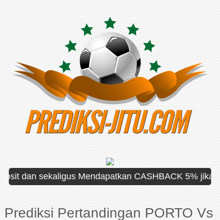
sit dan sekaligus Mendapatkan CASHBACK 5% jika menga
Prediksi Pertandingan PORTO Vs