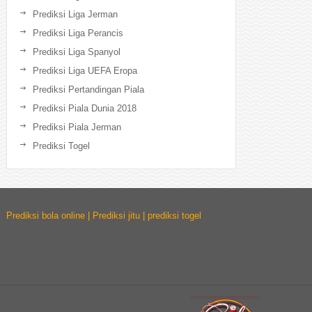
Prediksi Liga Jerman
Prediksi Liga Perancis
Prediksi Liga Spanyol
Prediksi Liga UEFA Eropa
Prediksi Pertandingan Piala
Prediksi Piala Dunia 2018
Prediksi Piala Jerman
Prediksi Togel
Prediksi bola online | Prediksi jitu | prediksi togel