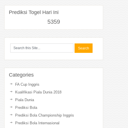
Prediksi Togel Hari Ini
5359
Categories
FA Cup Inggris
Kualifikasi Piala Dunia 2018
Piala Dunia
Prediksi Bola
Prediksi Bola Championship Inggris
Prediksi Bola Internasional