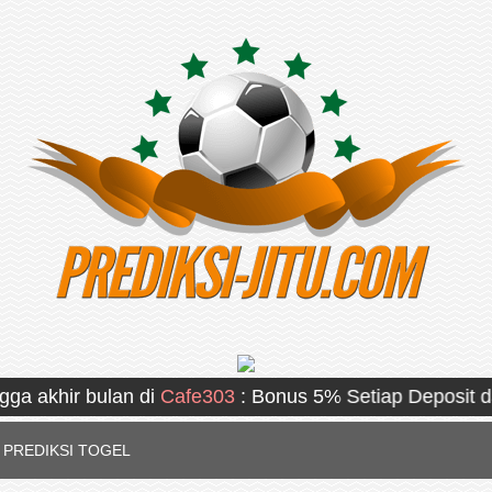
 akhir bulan di
Cafe303
: Bonus 5% Setiap Deposit dan 
PREDIKSI TOGEL