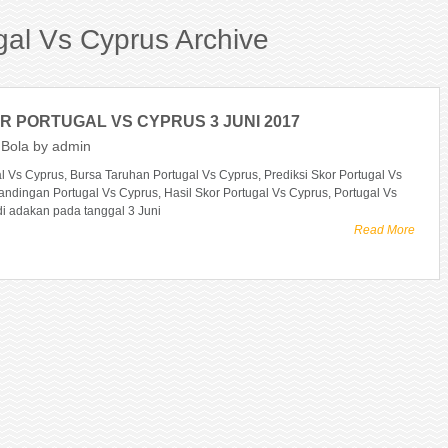
gal Vs Cyprus Archive
R PORTUGAL VS CYPRUS 3 JUNI 2017
 Bola
by
admin
al Vs Cyprus, Bursa Taruhan Portugal Vs Cyprus, Prediksi Skor Portugal Vs
tandingan Portugal Vs Cyprus, Hasil Skor Portugal Vs Cyprus, Portugal Vs
i adakan pada tanggal 3 Juni
Read More