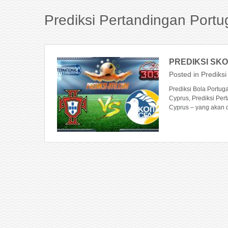
Prediksi Pertandingan Portu
PREDIKSI SKO
Posted in
Prediksi
Prediksi Bola Portug
Cyprus, Prediksi Per
Cyprus – yang akan d