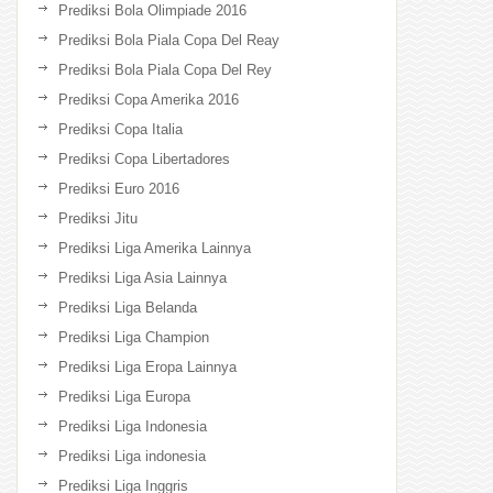
Prediksi Bola Olimpiade 2016
Prediksi Bola Piala Copa Del Reay
Prediksi Bola Piala Copa Del Rey
Prediksi Copa Amerika 2016
Prediksi Copa Italia
Prediksi Copa Libertadores
Prediksi Euro 2016
Prediksi Jitu
Prediksi Liga Amerika Lainnya
Prediksi Liga Asia Lainnya
Prediksi Liga Belanda
Prediksi Liga Champion
Prediksi Liga Eropa Lainnya
Prediksi Liga Europa
Prediksi Liga Indonesia
Prediksi Liga indonesia
Prediksi Liga Inggris