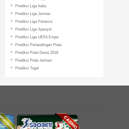
Prediksi Liga Italia
Prediksi Liga Jerman
Prediksi Liga Perancis
Prediksi Liga Spanyol
Prediksi Liga UEFA Eropa
Prediksi Pertandingan Piala
Prediksi Piala Dunia 2018
Prediksi Piala Jerman
Prediksi Togel