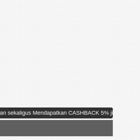
sekaligus Mendapatkan CASHBACK 5% jika mengalami kek