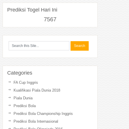
Prediksi Togel Hari Ini
7567
Categories
FA Cup Inggris
Kualifikasi Piala Dunia 2018
Piala Dunia
Prediksi Bola
Prediksi Bola Championship Inggris
Prediksi Bola Internasional